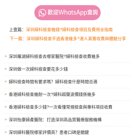
上壹篇：
深圳婦科檢查幾錢?婦科檢查項目及費用全指南
下一篇：深圳婦科檢查平過香港幾多?港人真實收費與體驗分享
深圳羅湖婦科檢查去哪家醫院?婦科檢查收費幾多
深圳做一次婦科檢查要花多少錢
婦科檢查時間有要求嗎？婦科檢查什麼時間合適
香港婦科檢查幾耐一次?婦科超聲波價錢係幾多
香港婦科檢查多少錢?一次看懂常規檢查與專科項目收費
深圳怡康婦產醫院：打造深圳高品質醫療服務機構
深圳婦科醫院哪家評價高？患者口碑是關鍵