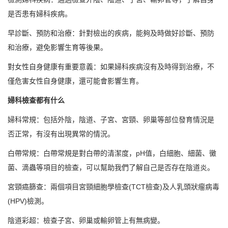
是否患有婦科疾病。
早診斷、預防和治療：針對檢出的疾病，能夠及時做好診斷、預防
和治療，避免影響生育等後果。
對女性自身健康有重要意義：如果婦科疾病沒有及時得到治療，不
僅危害女性自身健康，還可能會影響生育。
婦科檢查都有什么
婦科常規：包括外陰，陰道、子宮、宮頸、卵巢等部位發育情況是
否正常，有沒有出現異常的情況。
白帶常規：白帶常規是對白帶的清潔度，pH值，白細胞、細菌、黴
菌、滴蟲等項目的檢查，可以幫助我們了解自己是否存在陰道炎。
宮頸癌篩查：兩個項目宮頸細胞學檢查(TCT檢查)及人乳頭狀瘤病毒
(HPV)檢測。
陰道彩超：檢查子宮、卵巢或輸卵管上有無病變。