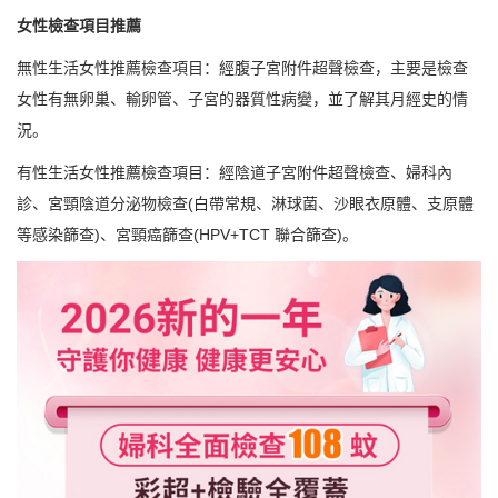
女性檢查項目推薦
無性生活女性推薦檢查項目：經腹子宮附件超聲檢查，主要是檢查
女性有無卵巢、輸卵管、子宮的器質性病變，並了解其月經史的情
況。
有性生活女性推薦檢查項目：經陰道子宮附件超聲檢查、婦科內
診、宮頸陰道分泌物檢查(白帶常規、淋球菌、沙眼衣原體、支原體
等感染篩查)、宮頸癌篩查(HPV+TCT 聯合篩查)。