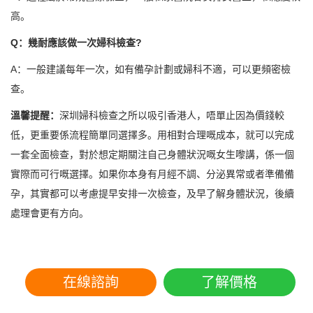
高。
Q：幾耐應該做一次婦科檢查?
A：一般建議每年一次，如有備孕計劃或婦科不適，可以更頻密檢
查。
溫馨提醒：
深圳婦科檢查之所以吸引香港人，唔單止因為價錢較
低，更重要係流程簡單同選擇多。用相對合理嘅成本，就可以完成
一套全面檢查，對於想定期關注自己身體狀況嘅女生嚟講，係一個
實際而可行嘅選擇。如果你本身有月經不調、分泌異常或者準備備
孕，其實都可以考慮提早安排一次檢查，及早了解身體狀況，後續
處理會更有方向。
在線諮詢
了解價格