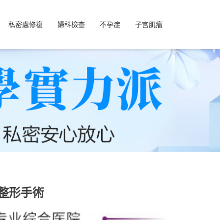
私密處修複
婦科檢查
不孕症
子宮肌瘤
整形手術