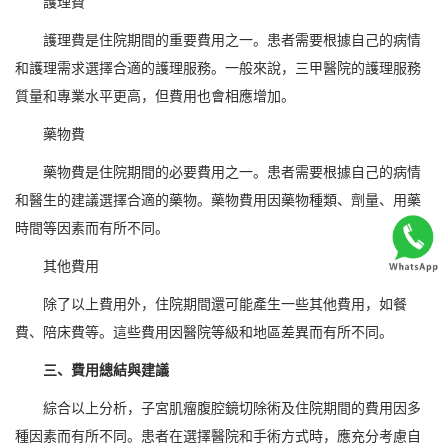
護理費
護理費是住院期間的重要費用之一。患者需要根據自己的病情
和護理需求選擇合適的護理服務。一般來說，三甲醫院的護理服務
質量和專業水平更高，但費用也會相應增加。
藥物費
藥物費是住院期間的必要費用之一。患者需要根據自己的病情
和醫生的建議選擇合適的藥物。藥物費用因藥物種類、劑量、用藥
時間等因素而有所不同。
其他費用
除了以上費用外，住院期間還可能產生一些其他費用，如餐
費、陪床費等。這些費用因醫院等級和地區差異而有所不同。
三、費用總結與建議
綜合以上分析，子宮肌瘤腹腔鏡切除術及住院期間的費用因多
種因素而有所不同。患者在選擇醫院和手術方式時，應充分考慮自