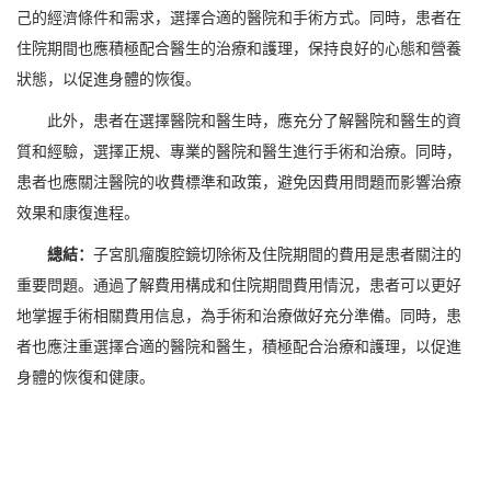
己的經濟條件和需求，選擇合適的醫院和手術方式。同時，患者在
住院期間也應積極配合醫生的治療和護理，保持良好的心態和營養
狀態，以促進身體的恢復。
此外，患者在選擇醫院和醫生時，應充分了解醫院和醫生的資
質和經驗，選擇正規、專業的醫院和醫生進行手術和治療。同時，
患者也應關注醫院的收費標準和政策，避免因費用問題而影響治療
效果和康復進程。
總結：
子宮肌瘤腹腔鏡切除術及住院期間的費用是患者關注的
重要問題。通過了解費用構成和住院期間費用情況，患者可以更好
地掌握手術相關費用信息，為手術和治療做好充分準備。同時，患
者也應注重選擇合適的醫院和醫生，積極配合治療和護理，以促進
身體的恢復和健康。