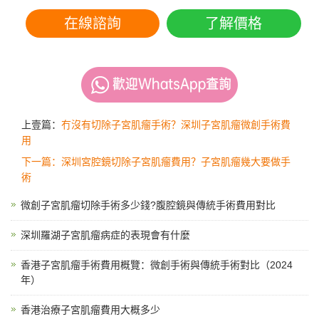
在線諮詢
了解價格
上壹篇：
冇沒有切除子宮肌瘤手術？深圳子宮肌瘤微創手術費
用
下一篇：深圳宮腔鏡切除子宮肌瘤費用？子宮肌瘤幾大要做手
術
微創子宮肌瘤切除手術多少錢?腹腔鏡與傳統手術費用對比
深圳羅湖子宮肌瘤病症的表現會有什麼
香港子宮肌瘤手術費用概覽：微創手術與傳統手術對比（2024
年）
香港治療子宮肌瘤費用大概多少