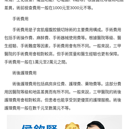
差異，術前檢查費用一般在1000元至3000元不等。
手術費用
手術費用是子宮肌瘤腹腔鏡切除術的主要費用構成。手術費用
包括手術操作費、麻醉費、手術器械使用費等。根據醫院等級、醫
生經驗、手術難度等因素，手術費用會有所不同。一般來說，三甲
醫院的手術費用會相對較高，但手術質量和醫生經驗也更有保障。
手術費用一般在1萬元至2萬元之間。
術後護理費用
術後護理費用包括病房床位費、護理費、藥物費等。這部分費
用因醫院等級和地區差異而有所不同。一般來說，三甲醫院的術後
護理費用會相對較高，但患者也能享受到更優質的護理服務。術後
護理費用一般在數千元至數萬元不等。