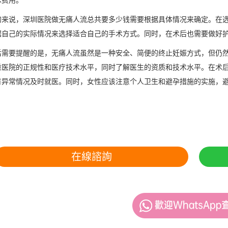
的来说，深圳医院做无痛人流总共要多少钱需要根据具体情况来确定。在
据自己的实际情况来选择适合自己的手术方式。同时，在术后也需要做好
后需要提醒的是，无痛人流虽然是一种安全、简便的终止妊娠方式，但仍
重医院的正规性和医疗技术水平，同时了解医生的资质和技术水平。在术
有异常情况及时就医。同时，女性应该注意个人卫生和避孕措施的实施，
在線諮詢