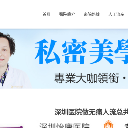
首頁
醫院簡介
來院路線
人工流産
深圳医院做无痛人流总