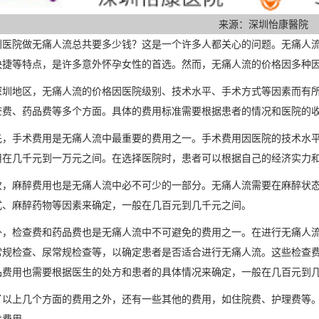
来源：深圳怡康醫院
圳医院做无痛人流总共要多少钱？这是一个许多人都关心的问题。无痛人
快捷等特点，是许多意外怀孕女性的首选。然而，无痛人流的价格因多种
深圳地区，无痛人流的价格因医院级别、技术水平、手术方式等因素而有
查费、药品费等多个方面。具体的费用标准需要根据患者的情况和医院的
先，手术费用是无痛人流中最重要的费用之一。手术费用因医院的技术水
用在几千元到一万元之间。在选择医院时，患者可以根据自己的经济实力
次，麻醉费用也是无痛人流中必不可少的一部分。无痛人流需要在麻醉状
式、麻醉药物等因素来确定，一般在几百元到几千元之间。
外，检查费和药品费也是无痛人流中不可避免的费用之一。在进行无痛人流
常规检查、尿常规检查等，以确定患者是否适合进行无痛人流。这些检查
品费用也需要根据医生的处方和患者的具体情况来确定，一般在几百元到
了以上几个方面的费用之外，还有一些其他的费用，如住院费、护理费等
术费用。