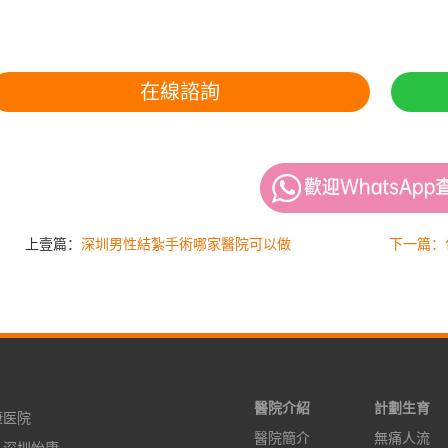
在線諮詢
上壹篇：
深圳男性結紮手術哪家醫院可以做
下一篇：
醫院介紹
計劃生育
康医院
醫院簡介
無痛人流