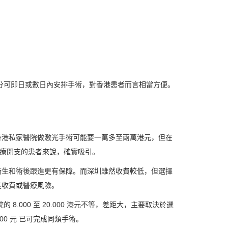
可即日或數日內安排手術，對香港患者而言相當方便。
港私家醫院做激光手術可能要一萬多至兩萬港元，但在
醫療開支的患者來說，確實吸引。
生和術後跟進更有保障。而深圳雖然收費較低，但選擇
度收費或醫療風險。
.000 至 20.000 港元不等，差距大，主要取決於選
000 元 已可完成同類手術。