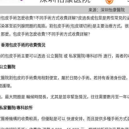
来源：深圳怡康醫院
皮手術怎麼收費?不同手術方式收費詳解?皮過長或包莖是男性常見的泌
感染甚至前列腺問題的風險。割包皮手術(包皮環切術)是主要治療方式。
。那麼，包皮手術怎麼收費?不同手術方式收費詳解?
港包皮手術的收費情況
包皮手術主要可以透過 公立醫院 或 私家醫院/專科診所 進行，兩者的
立醫院
院割包皮的手術費用相對便宜，屬於日間小手術。若持有香港身份證，
間護理。
最大問題是 輪候時間長，尤其是並非緊急情況，往往需要數月至一年以
家醫院/專科診所
療機構的收費較高，但優點是可以 快速安排，而且提供多種手術方式