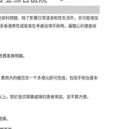
尿科問題，除了影響日常清潔和性生活外，亦可能增加
很多香港男性或家長在考慮這項手術時，最關心的便是收
收費差異明顯。
費用大約幾百至一千多港元即可完成，包括手術及基本
上。對於急切需要處理的患者來說，並不算方便。
選擇。