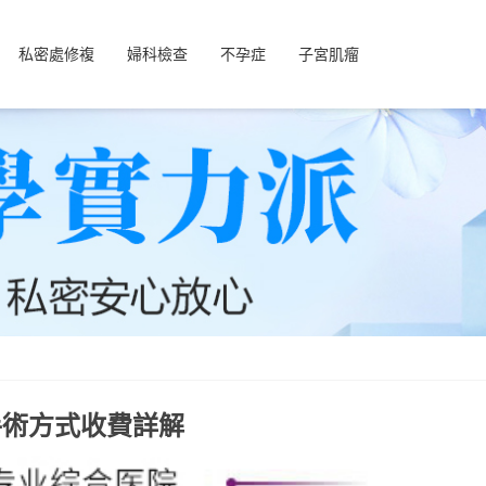
私密處修複
婦科檢查
不孕症
子宮肌瘤
手術方式收費詳解