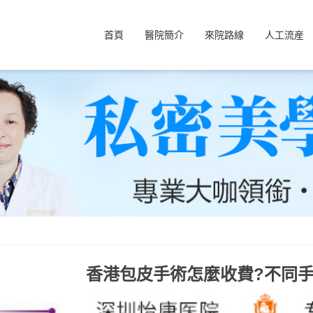
首頁
醫院簡介
來院路線
人工流産
香港包皮手術怎麼收費?不同