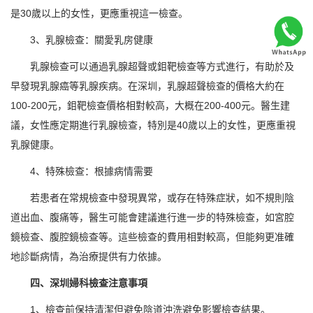
是30歲以上的女性，更應重視這一檢查。
3、乳腺檢查：關愛乳房健康
乳腺檢查可以通過乳腺超聲或鉬靶檢查等方式進行，有助於及
早發現乳腺癌等乳腺疾病。在深圳，乳腺超聲檢查的價格大約在
100-200元，鉬靶檢查價格相對較高，大概在200-400元。醫生建
議，女性應定期進行乳腺檢查，特別是40歲以上的女性，更應重視
乳腺健康。
4、特殊檢查：根據病情需要
若患者在常規檢查中發現異常，或存在特殊症狀，如不規則陰
道出血、腹痛等，醫生可能會建議進行進一步的特殊檢查，如宮腔
鏡檢查、腹腔鏡檢查等。這些檢查的費用相對較高，但能夠更准確
地診斷病情，為治療提供有力依據。
四、深圳婦科檢查注意事項
1、檢查前保持清潔但避免陰道沖洗避免影響檢查結果。