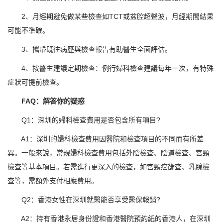
2、月經期避免做某些檢查如TCT或盆腔超聲波，月經期間結果
可能不準確。
3、攜帶既往病歷與檢查報告有助醫生全面評估。
4、按醫生建議定期檢查：例行婦科檢查建議每年一次，有特殊
症狀可提前檢查。
FAQ：解答你的疑惑
Q1：深圳的婦科檢查費用是否包含所有項目?
A1：深圳的婦科檢查費用因醫院和檢查項目的不同而有所差
異。一般來說，常規婦科檢查費用包括外陰檢查、陰道檢查、宮頸
檢查等基本項目。若需進行更深入的檢查，如宮頸癌篩查、乳腺檢
查等，需額外支付相應費用。
Q2：香港女性在深圳就醫能否享受醫保報銷?
A2：持有香港永居身份證和香港醫院預約紙的香港人，在深圳