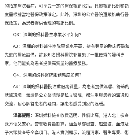
的指定醫院看病，可享受一定的醫保報銷政策。具體報銷比例和額
度需根據當地醫保政策確定。此外，深圳的公立醫院還嚴格執行醫
保政策，為患者提供合理的報銷比例。
Q3：深圳的婦科醫生專業水平如何?
A3：深圳的婦科醫生團隊專業水平高，擁有豐富的臨床經驗和
先進的醫療設備。許多知名婦科醫院都彙聚了一批優秀的婦科專
家，他們能夠為患者提供高質量的醫療服務。
Q4：深圳的婦科醫院服務態度如何?
A4：深圳的婦科醫院注重服務質量，為患者提供溫馨、舒適的
就醫環境。無論是公立醫院還是私立醫院，都注重與患者的溝通和
交流，耐心解答患者的疑問，讓患者感受到家的溫暖。
溫馨提醒：
深圳婦科檢查收費透明、性價比高，港人北上檢查
既方便又安心。套餐收費最劃算，涵蓋基礎檢查、超聲波、血液及
子宮頸檢查等全套項目。港人實測顯示，流程清晰、醫生專業、術