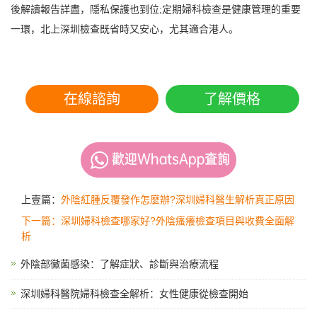
後解讀報告詳盡，隱私保護也到位;定期婦科檢查是健康管理的重要
一環，北上深圳檢查既省時又安心，尤其適合港人。
在線諮詢
了解價格
上壹篇：
外陰紅腫反覆發作怎麼辦?深圳婦科醫生解析真正原因
下一篇：深圳婦科檢查哪家好?外陰瘙癢檢查項目與收費全面解
析
外陰部黴菌感染：了解症狀、診斷與治療流程
深圳婦科醫院婦科檢查全解析：女性健康從檢查開始