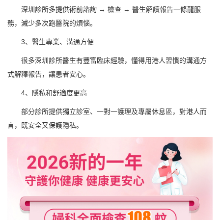
深圳診所多提供術前諮詢 → 檢查 → 醫生解讀報告一條龍服
務，減少多次跑醫院的煩惱。
3、醫生專業、溝通方便
很多深圳診所醫生有豐富臨床經驗，懂得用港人習慣的溝通方
式解釋報告，讓患者安心。
4、隱私和舒適度更高
部分診所提供獨立診室、一對一護理及專屬休息區，對港人而
言，既安全又保護隱私。