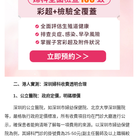
二、港人實測：深圳婦科收費透明合理
1、公立醫院：政府定價，明碼標價
深圳的公立醫院，如深圳市婦幼保健院、北京大學深圳醫院
等，嚴格執行政府定價標准，所有收費項目均在門診大廳進行公
示，確保患者能夠清晰了解每一項費用的來源。以深圳市婦幼保健
院為例，其婦科門診的掛號費為25-50元(副主任醫師及以上職稱較