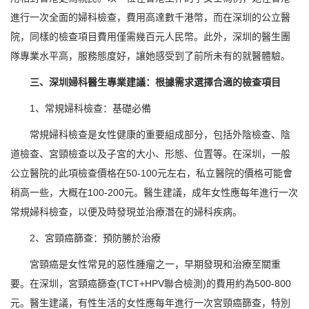
進行一次全面的婦科檢查，費用高達數千港幣，而在深圳的公立醫
院，同樣的檢查項目費用僅需幾百元人民幣。此外，深圳的醫生團
隊專業水平高，服務態度好，讓她感受到了前所未有的就醫體驗。
三、深圳婦科醫生專業建議：根據需求選擇合適的檢查項目
1、常規婦科檢查：基礎必備
常規婦科檢查是女性健康的重要組成部分，包括外陰檢查、陰
道檢查、宮頸檢查以及子宮的大小、形態、位置等。在深圳，一般
公立醫院的此項檢查價格在50-100元左右，私立醫院的價格可能會
稍高一些，大概在100-200元。醫生建議，成年女性應每年進行一次
常規婦科檢查，以便及時發現並治療潛在的婦科疾病。
2、宮頸癌篩查：預防勝於治療
宮頸癌是女性常見的惡性腫瘤之一，早期發現和治療至關重
要。在深圳，宮頸癌篩查(TCT+HPV聯合檢測)的費用約為500-800
元。醫生建議，有性生活的女性應每年進行一次宮頸癌篩查，特別