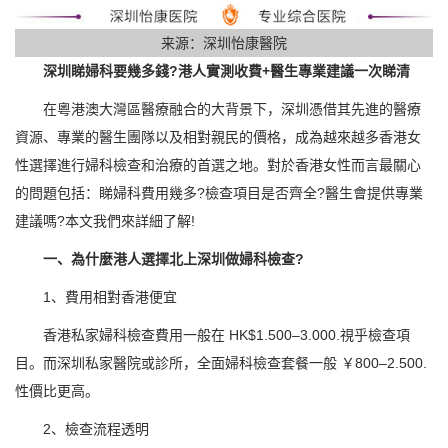
来源：深圳怡康醫院
深圳睇婦科要幾多錢?港人實測收費+醫生專業建議一次睇清
在粵港澳大灣區醫療融合的大背景下，深圳憑借其先進的醫療
資源、專業的醫生團隊以及相對親民的價格，成為越來越多香港女
性選擇進行婦科檢查和治療的首選之地。對於香港女性而言最關心
的問題包括：睇婦科費用幾多?檢查項目是否齊全?醫生會提供專業
建議嗎?本文我們來詳細了解!
一、為什麼港人選擇北上深圳做婦科檢查?
1、費用相對香港便宜
香港私家婦科檢查費用一般在 HK$1.500–3.000.視乎檢查項
目。而深圳私家醫院或診所，全面婦科檢查套餐一般 ￥800–2.500.
性價比更高。
2、檢查流程透明