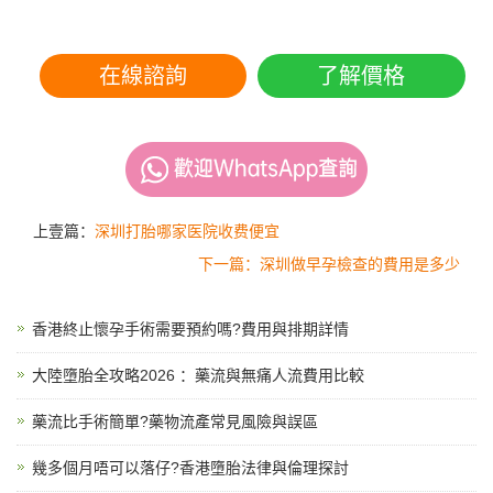
在線諮詢
了解價格
上壹篇：
深圳打胎哪家医院收费便宜
下一篇：深圳做早孕檢查的費用是多少
香港終止懷孕手術需要預約嗎?費用與排期詳情
大陸墮胎全攻略2026 ：藥流與無痛人流費用比較
藥流比手術簡單?藥物流產常見風險與誤區
幾多個月唔可以落仔?香港墮胎法律與倫理探討