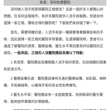
来源：深圳怡康醫院
深圳做人流手術那個醫院正規便宜？這是一個許多人都關心的
問題。在深圳這個城市，有許多醫院提供人流手術服務，但是如何
選擇一家正規、價格合理的醫院呢？下面我們來詳細了解一下。
首先，需要明確的是，人流手術是一種需要專業醫療技術的手
術，因此選擇一家正規的醫院非常重要。在選擇醫院時，患者可以
通過了解醫院的資質、醫療設備、醫生水平等因素來評估醫院的正
規性。
一般來說，正規的人流醫院應該具備以下特點：
1.有資質：醫院應該具備開展人流手術的資質，包括相關的證書
和批准文件。
2.醫療設備先進：醫院應該擁有先進的醫療設備，如彩超、麻醉
機、手術器械等，以確保手術的安全性和準確性。
3.醫生水平高：醫院應該有一支經驗豐富、技術精湛的醫生團
隊，能夠提供專業的診療服務。