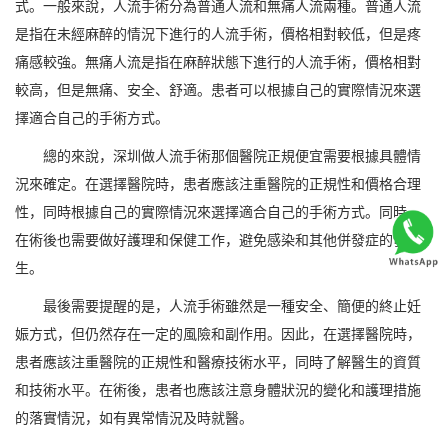
式。一般來說，人流手術分為普通人流和無痛人流兩種。普通人流
是指在未經麻醉的情況下進行的人流手術，價格相對較低，但是疼
痛感較強。無痛人流是指在麻醉狀態下進行的人流手術，價格相對
較高，但是無痛、安全、舒適。患者可以根據自己的實際情況來選
擇適合自己的手術方式。
總的來說，深圳做人流手術那個醫院正規便宜需要根據具體情
況來確定。在選擇醫院時，患者應該注重醫院的正規性和價格合理
性，同時根據自己的實際情況來選擇適合自己的手術方式。同時，
在術後也需要做好護理和保健工作，避免感染和其他併發症的發
生。
最後需要提醒的是，人流手術雖然是一種安全、簡便的終止妊
娠方式，但仍然存在一定的風險和副作用。因此，在選擇醫院時，
患者應該注重醫院的正規性和醫療技術水平，同時了解醫生的資質
和技術水平。在術後，患者也應該注意身體狀況的變化和護理措施
的落實情況，如有異常情況及時就醫。