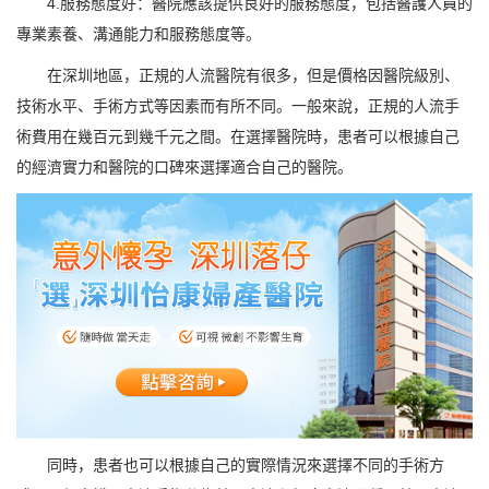
4.服務態度好：醫院應該提供良好的服務態度，包括醫護人員的
專業素養、溝通能力和服務態度等。
在深圳地區，正規的人流醫院有很多，但是價格因醫院級別、
技術水平、手術方式等因素而有所不同。一般來說，正規的人流手
術費用在幾百元到幾千元之間。在選擇醫院時，患者可以根據自己
的經濟實力和醫院的口碑來選擇適合自己的醫院。
同時，患者也可以根據自己的實際情況來選擇不同的手術方