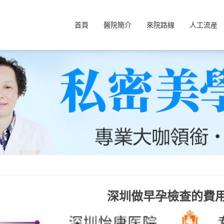
首頁
醫院簡介
來院路線
人工流産
深圳做早孕檢查的費