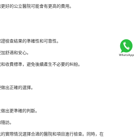
務更好的公立醫院可能會有更高的費用。
保證檢查結果的準確性和可靠性。
更加舒適和安心。
成和收費標準，避免後續產生不必要的糾紛。
便做出正確的選擇。
生做出更準確的判斷。
和隨訪。
己的實際情況選擇合適的醫院和項目進行檢查。同時，在