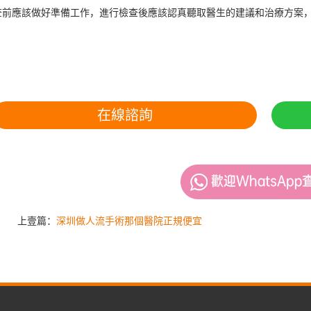
查前應該做好準備工作，進行檢查後應該認真聽取醫生的建議和治療方案
在線諮詢
上壹篇：
深圳做人流手術那個醫院正規便宜