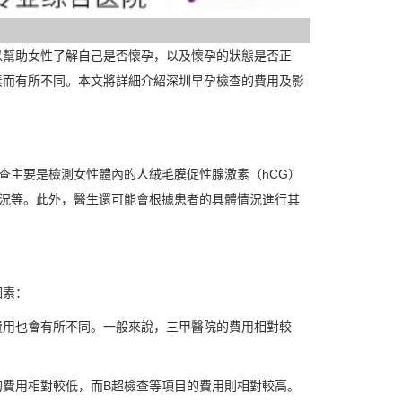
以幫助女性了解自己是否懷孕，以及懷孕的狀態是否正
素而有所不同。本文將詳細介紹深圳早孕檢查的費用及影
查主要是檢測女性體內的人絨毛膜促性腺激素（hCG）
況等。此外，醫生還可能會根據患者的具體情況進行其
因素：
費用也會有所不同。一般來說，三甲醫院的費用相對較
費用相對較低，而B超檢查等項目的費用則相對較高。