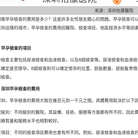
来源：深圳怡康醫院
圳做早孕檢查的費用是多少？這是許多女性朋友關心的問題。早孕檢查可
深圳這樣的城市，早孕檢查的費用因醫院、檢查項目、地區經濟水平等因
。
、早孕檢查的項目
孕檢查主要包括尿液檢查和血液檢查，以及B超檢查等。尿液檢查和血液檢
以確定是否懷孕。B超檢查則可以確定懷孕的位置、胚胎數量、胚胎髮育情
的檢查。
、深圳早孕檢查的費用
深圳，早孕檢查的費用大致在幾百元到一千元之間。具體費用取決於以下
院級別：不同級別的醫院，其設備、技術、服務等方面都有所不同，因此
醫療質量和服務水平也相對較好。
查項目：不同的檢查項目費用也會有所不同。例如，尿液檢查和血液檢查的