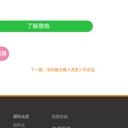
了解價格
下一篇：深圳做无痛人流多少天合适
婦科炎症
服務熱線
附件炎