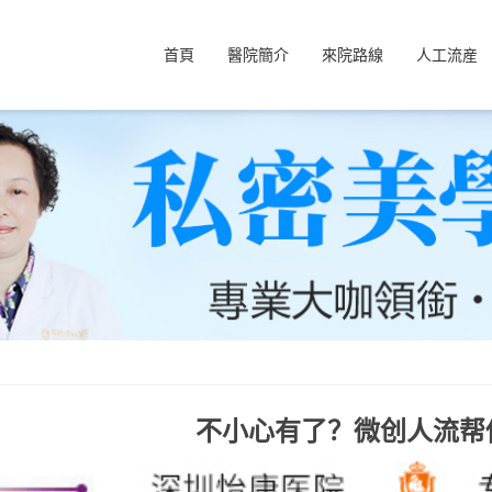
首頁
醫院簡介
來院路線
人工流産
不小心有了？微创人流帮