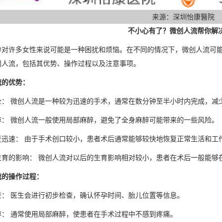
来源：深圳怡康醫院
不小心有了？微创人流帮你解
孕对许多女性来说可能是一种困扰和烦恼。在不同的情况下，微创人流可
创人流，包括其优势、操作过程以及注意事项。
流的优势：
全： 微创人流是一种较为迅速的手术，通常在数分钟至半小时内完成，减
麻： 微创人流一般使用局部麻醉，避免了全身麻醉可能带来的一些风险。
复迅速： 由于手术创口较小，患者术后通常能够较快地恢复正常生活和工
生育的影响： 微创人流对以后的生育影响相对较小，患者在术后一般能够
流的操作过程：
查： 医生会进行初步检查，确认怀孕时间、胎儿位置等信息。
醉： 通常使用局部麻醉，使患者在手术过程中不感到疼痛。