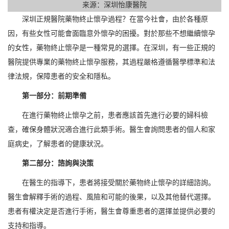
来源：深圳怡康醫院
深圳正規醫院藥物終止懷孕過程？在當今社會，由於各種原
因，有些女性可能會面臨意外懷孕的困擾。對於那些不想繼續懷孕
的女性，藥物終止懷孕是一種常見的選擇。在深圳，有一些正規的
醫院提供專業的藥物終止懷孕服務，其過程嚴格遵循醫學標準和法
律法規，保障患者的安全和隱私。
第一部分：前期準備
在進行藥物終止懷孕之前，患者應該首先進行必要的婦科檢
查，確保身體狀況適合進行此類手術。醫生會詢問患者的個人和家
庭病史，了解患者的健康狀況。
第二部分：諮詢與決策
在醫生的指導下，患者將接受關於藥物終止懷孕的詳細諮詢。
醫生會解釋手術的過程、風險和可能的後果，以及其他替代選擇。
患者有權決定是否進行手術，醫生會尊重患者的選擇並提供必要的
支持和指導。