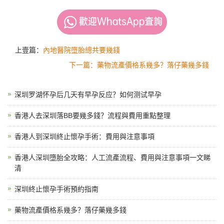
上壹篇：
內地醫院墮胎總共要幾錢
下一篇：藥物流產價格系幾多？落仔藥幾多錢
深圳罗湖怀孕后几天有早孕反应？如何测试早孕
香港人去深圳落BB要幾多錢？流程與費用重點整理
香港人到深圳終止懷孕手術：費用與注意事項
香港人深圳墮胎全攻略：人工流產流程、費用與注意事項一文睇
清
深圳終止懷孕手術預約指南
藥物流產價格系幾多？落仔藥幾多錢