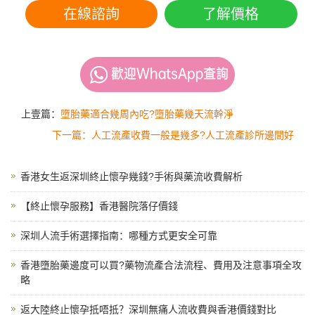
在線諮詢
了解價格
上壹篇：
墮胎藥適合幾周內吃?墮胎藥幾天流幹淨
下一篇：人工流產收費一般是幾多?人工流產診所邊間好
香港女生返深圳終止懷孕幾錢?手術與藥流收費解析
【終止懷孕服務】香港醫院落仔價錢
深圳人流手術選擇指南：哪種方式更安全可靠
香港墮胎藥邊度可以買?藥物流產合法流程、費用及注意事項全攻
略
返大陸終止懷孕抵唔抵？深圳無痛人流收費與香港價錢對比