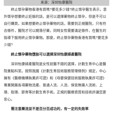
来源：深圳怡康醫院
終止懷孕藥物香港有買嗎?要花多少錢?終止懷孕醫生表示，意
外懷孕想要終止妊娠的話，是可以選擇藥物終止懷孕，但是不可以
自行購買，如果想要終止懷孕藥物的話，需要到正規醫院，只有符
合條件，醫院才可以開落仔藥，同時女性需要滿足條件，在醫生的
指導下服用終止懷孕藥物。那麼，終止懷孕藥物香港有買嗎?要花多
少錢?
終止懷孕藥物墮胎可以選擇深圳怡康婦產醫院
深圳怡康婦產醫院是女性就醫不錯的選擇，計劃生育中心是醫
院重點科室。按照我國《計劃生育技術服務管理條例》規定，中心
擁有《醫療機構執業許可證》和《母嬰保健技術服務執業許可證》
專業開展各項藥物流產、普通人流、人流、保宮無痛人流術、上
環、取環、節育等計劃生育手術。正規的醫療資質和技術許讓您更
安心。
需注意藥流並不是百分百成功的，有一定的失敗率