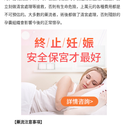
立刻做清宮處理等搶救，否則有生命危險，上萬元的各種費用都是
不可預估的。大多數的藥流者，術後都做了清宮處理，否則殘餘的
孕囊組織會影響今後的正常懷孕。
【藥流注意事項】