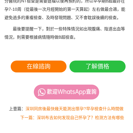
分醫院的NT檢查是需要建檔以後再預約的，所以早孕期B超最好在
孕7-10周（從最後一次月經開始的第一天算起）左右做最合適，能
避免過多的重複檢查、及時發現問題、又不會耽誤後續的檢查。
最後要提醒一下，對於一些特殊情況如出現腹痛、陰道出血等
情況，則需要根據病情隨時做B超檢查。
在線諮詢
了解價格
上壹篇：
深圳同房後最快幾天能測出懷孕?早孕檢查什么時間做
下一篇：深圳布吉如何发现自己怀孕了？检测方法有哪些