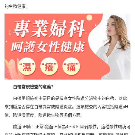
的生殖健康。
白帶常規檢查的意義?
白帶常規檢查主要目的是檢查女性陰道分泌物中的白帶，以此
來判斷是否存在白帶異常或陰道炎症。這項檢查的內容包括陰道pH
值、陰道清潔度、陰道微生物等多個方面。
陰道pH值：正常陰道pH值為4～4.5.呈弱酸性，這種酸性環境可
以防止致病菌在陰道內繁殖。當pH值出現異常時，可能意味著陰道