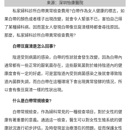
来源：深圳怡康醫院
私家婦科診所白帶異常檢查費用?白帶作為女人健康的標志，如
果白帶的顏色或者樣子出現改變，就會令人緊張不已，害怕自己得
了某種婦科病，因而當女人發現白帶像豆腐渣樣時都會尋找原因。
那麼，私家婦科診所白帶異常檢查費用?
白帶豆腐渣是怎么回事?
陰道受到病菌的感染，白帶的性狀就會發生改變，因為白帶內
通常都有一些正常的厭氧菌存在，這些厭氧菌對於維持陰道內的健
康度會有一定的好處，可是當陰道內受到病菌感染之後就會導致陰
道內菌群失調，而白白帶在這種環境下會出現異常發酵的情況，所
以會有像豆腐渣一樣的性狀出現。
什么是白帶常規檢查?
白帶常規檢查，作為婦科常見的一種檢查項目，對於女性的健
康有著重要的意義。通過這一檢查，醫生可以對女性生殖系統的健
康狀況進行初步評估，及時發現並治療潛在的問題，從而保護女性