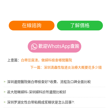
在線諮詢
了解價格
上壹篇：
白帶豆腐渣，做婦科檢查哪間醫院
下一篇：深圳滴蟲性陰道炎治療大概要花多少錢
深圳邊間醫院做白帶檢查好?收費、流程及口碑全面比較
返大陸睇婦科-深圳婦科診所邊間比較好
深圳罗湖女性白带粘稠成浆糊状是怎么回事?: