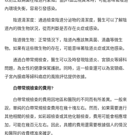
內環境失衡，容易引發感染。
陰道清潔度：通過檢查陰道分泌物的清潔度，醫生可以了解陰
道內的微生物狀況，從而判斷是否存在炎症或感染。
陰道微生物：正常情況下，陰道內應該無真菌、滴蟲等微生
物。如果有這些微生物的存在，可能意味著陰道炎症或其他感染。
通過白帶常規檢查，醫生可以及時發現陰道炎、宮頸炎等婦科
問題，為女性的健康保駕護航。同時，這一檢查還可以為宮頸癌、
子宮內膜癌等婦科癌症的風險評估提供依據。
白帶常規檢查的費用?
白帶常規檢查的費用因地區和醫院的不同而有所差異。一般來
說，單純的白帶常規檢查費用在幾十塊左右。然而，如果需要進行
其他相關的檢查，如彩超檢查或其他化驗檢查，費用可能會相應增
加，可能在幾百元左右。因此，具體的費用還需要根據個人的情況
和醫院的收費標准來確定。