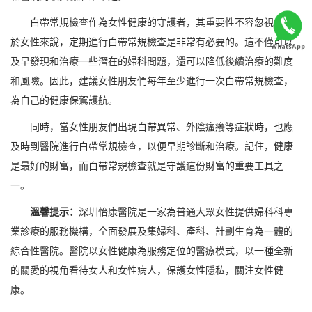
白帶常規檢查作為女性健康的守護者，其重要性不容忽視。對
於女性來說，定期進行白帶常規檢查是非常有必要的。這不僅可以
及早發現和治療一些潛在的婦科問題，還可以降低後續治療的難度
和風險。因此，建議女性朋友們每年至少進行一次白帶常規檢查，
為自己的健康保駕護航。
同時，當女性朋友們出現白帶異常、外陰瘙癢等症狀時，也應
及時到醫院進行白帶常規檢查，以便早期診斷和治療。記住，健康
是最好的財富，而白帶常規檢查就是守護這份財富的重要工具之
一。
溫馨提示：
深圳怡康醫院是一家為普通大眾女性提供婦科科專
業診療的服務機構，全面發展及集婦科、產科、計劃生育為一體的
綜合性醫院。醫院以女性健康為服務定位的醫療模式，以一種全新
的關愛的視角看待女人和女性病人，保護女性隱私，關注女性健
康。