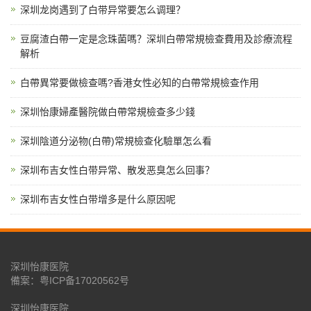
深圳龙岗遇到了白带异常要怎么调理？
豆腐渣白帶一定是念珠菌嗎？深圳白帶常規檢查費用及診療流程
解析
白帶異常要做檢查嗎?香港女性必知的白帶常規檢查作用
深圳怡康婦產醫院做白帶常規檢查多少錢
深圳陰道分泌物(白帶)常規檢查化驗單怎么看
深圳布吉女性白带异常、散发恶臭怎么回事？
深圳布吉女性白带增多是什么原因呢
深圳怡康医院
備案：
粤ICP备17020562号
深圳怡康医院