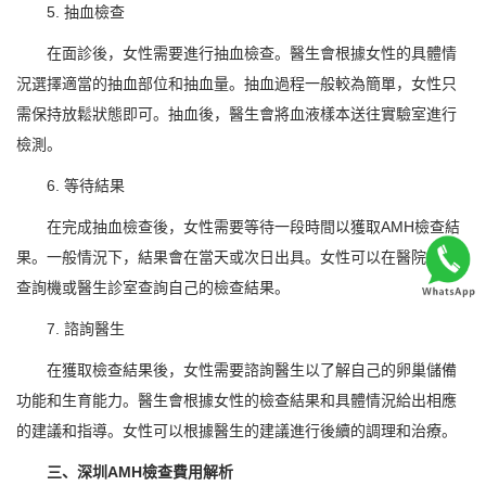
5. 抽血檢查
在面診後，女性需要進行抽血檢查。醫生會根據女性的具體情
況選擇適當的抽血部位和抽血量。抽血過程一般較為簡單，女性只
需保持放鬆狀態即可。抽血後，醫生會將血液樣本送往實驗室進行
檢測。
6. 等待結果
在完成抽血檢查後，女性需要等待一段時間以獲取AMH檢查結
果。一般情況下，結果會在當天或次日出具。女性可以在醫院自助
查詢機或醫生診室查詢自己的檢查結果。
7. 諮詢醫生
在獲取檢查結果後，女性需要諮詢醫生以了解自己的卵巢儲備
功能和生育能力。醫生會根據女性的檢查結果和具體情況給出相應
的建議和指導。女性可以根據醫生的建議進行後續的調理和治療。
三、深圳AMH檢查費用解析