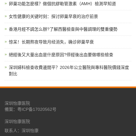
卵巢功能怎麼樣？做個抗繆勒管激素（AMH）檢測早知道
女性健康的关键时刻：探讨卵巢早衰的治疗前景
香港月經不調怎么辦?了解西醫檢查與中醫調理的雙重優勢
惊呆！长期熬夜导致月经消失，确诊卵巢早衰
絕經後又大量出血是什麼原因?停經後出血要做哪些檢查
深圳婦科檢查收費邊間平？2026年公立醫院與專科醫院價錢深度
對比
深圳怡康医院
備案：
粤ICP备17020562号
深圳怡康医院
联系人：深圳怡康