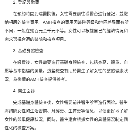
2. 登記與繳費
在預約時間到達醫院後，女性需要前往導醫台進行登記，並繳
納相應的檢查費用。AMH檢查的費用因醫院等級和地區差異而有所
不同，一般在幾百元至千元不等。女性可以根據自己的經濟情況和
需求選擇合適的醫院和檢查項目。
3. 基礎身體檢查
在繳費後，女性需要進行基礎身體檢查，包括身高、體重、血
壓等基本指標的測量。這些檢查有助於醫生了解女性的整體健康狀
況，為後續的AMH檢查提供參考。
4. 醫生面診
完成基礎身體檢查後，女性需要前往醫生診室進行面診。醫生
將詢問女性的生活習慣、月經史、生育史等信息，以便更好地了解
女性的卵巢健康狀況。同時，醫生還會根據女性的具體情況制定個
性化的檢查方案。