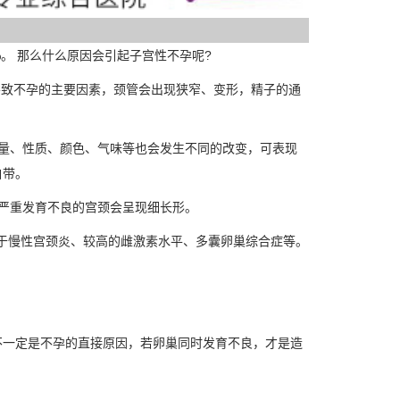
。 那么什么原因会引起子宫性不孕呢?
致不孕的主要因素，颈管会出现狭窄、变形，精子的通
量、性质、颜色、气味等也会发生不同的改变，可表现
白带。
严重发育不良的宫颈会呈现细长形。
于慢性宫颈炎、较高的雌激素水平、多囊卵巢综合症等。
一定是不孕的直接原因，若卵巢同时发育不良，才是造