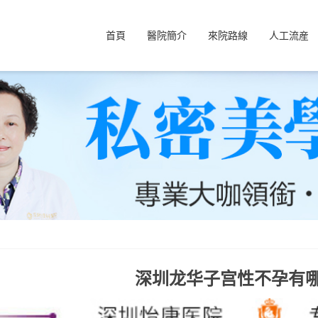
首頁
醫院簡介
來院路線
人工流産
深圳龙华子宫性不孕有