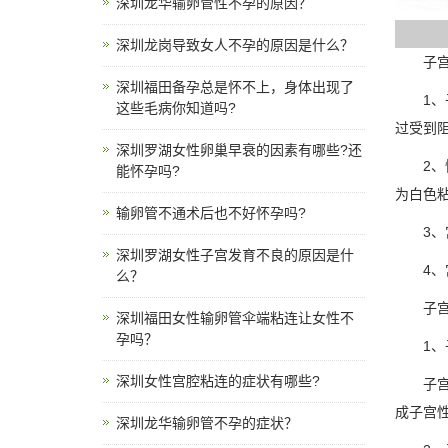
深圳龙华输卵管性不孕的原因？
深圳龙岗导致女人不孕的原因是什么？
子宫发
深圳福田备孕总是怀不上，身体出现了
1、子
这些毛病你知道吗?
过受到
深圳罗湖女性卵巢早衰的因素有哪些?还
2、慢
能怀孕吗?
为白色
输卵管不通术后也不好怀孕吗?
3、宫
深圳罗湖女性子宫发育不良的原因是什
4、宫
么？
子宫性
深圳福田女性输卵管伞端粘连让女性不
孕吗？
1、子
深圳女性宫腔粘连的症状有哪些?
子宫发
成子宫
深圳龙华输卵管不孕的症状？