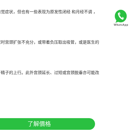
症状，但也有一些表现为原发性闭经 和月经不调 ，
时宫颈扩张不充分，或带着负压取出吸管，或是医生的
精子的上行。此外宫颈延长、过短或宫颈脱垂亦可能改
了解價格