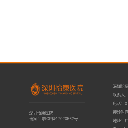
深圳怡
联系人
电话：07
接诊时间：
深圳怡康医院
備案：
粤ICP备17020562号
地址：