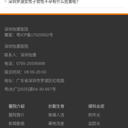
深圳罗湖女性子宫性不孕有什么危害呢？
深圳怡康医院
備案：
粤ICP备17020562号
深圳怡康医院
联系人：深圳怡康
电话：0755-25595888
接诊时间：08:00-20:00
地址：广东省深圳市罗湖区红桂路
粤(B)广[2025]第04-30-667号
醫院介紹
計劃生育
婦科炎症
醫院簡介
無痛人流
附件炎
新聞動態
藥物流産
盆腔炎