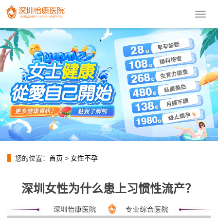
導
航
菜
單
您的位置：
首页
>
女性不孕
深圳女性为什么患上习惯性流产？