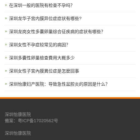
在深圳一般的医院有检查不孕吗？
深圳龙华子宫内膜异位症症状有哪些?
深圳龙岗女性多囊卵巢综合征疾病的症状有哪些？
深圳女性不孕症较常见的病因？
深圳多囊性卵巢檢查費用大概多少
深圳女性子宮內膜異位症是怎麼回事
深圳怡康妇产医院：导致急性盆腔炎的原因是什么？
深圳怡康医院
備案：
粤ICP备17020562号
深圳怡康医院