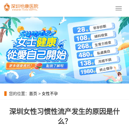
導
航
菜
單
您的位置：
首页
>
女性不孕
深圳女性习惯性流产发生的原因是什
么？