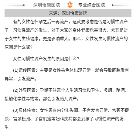
来源：深圳怡康醫院
有的女性在怀孕之后一再流产，这就要考虑是否是习惯性流产
了，习惯性流产的发生，对于大家的身体健康危害很大，尤其是对
于女性的生殖健康，更是影响重大。那么，女性发生习惯性流产的
原因是什么呢?
女性习惯性流产发生的原因是什么?
(1)遗传因素：主要是女性染色体出现异常，就会导致胚胎发育
异常，引发流产。
(2)外界因素：孕期不注意个人生活习惯和卫生，吸烟、酗酒、
接触化学性毒物等，都会引发胎儿流产。
(3)母体疾病：女性患有内分沁失调、子宫发育异常、宫颈不健
康、宫颈松弛、子宫肌瘤等妇科疾病都会到孩子习惯性流产的发
生。