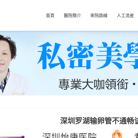
首頁
醫院簡介
來院路線
人工流産
深圳罗湖输卵管不通畅