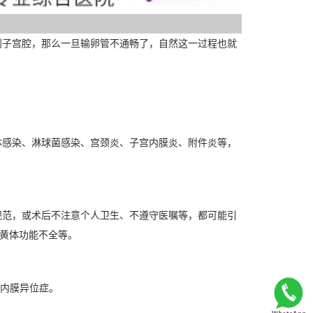
子宫腔，那么一旦输卵管不通畅了，自然这一过程也就
感染、淋球菌感染、宫颈炎、子宫内膜炎、附件炎等，
范，或术后不注意个人卫生、不遵守医嘱等，都可能引
，黄体功能不全等。
宫内膜异位症。