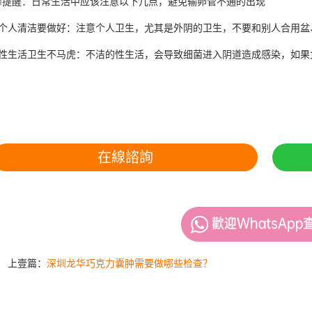
醒：日常生活中应该注意以下几点，避免输卵管不通的出现
人清洁要做好：注意个人卫生，尤其是外阴的卫生，不要和别人合用盆
生活卫生不马虎：不洁的性生活，会导致细菌进入阴道造成感染，如果
在線諮詢
上壹篇：
深圳龙华巧克力囊肿需要做哪些检查？