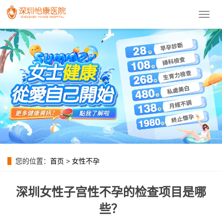
導
航
菜
單
您的位置：
首页
>
女性不孕
深圳女性子宫性不孕的检查项目是哪
些？