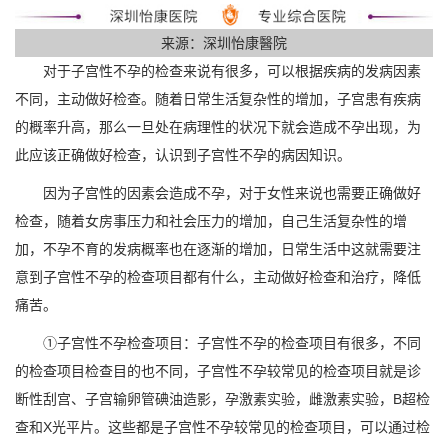
来源：深圳怡康醫院
对于子宫性不孕的检查来说有很多，可以根据疾病的发病因素
不同，主动做好检查。随着日常生活复杂性的增加，子宫患有疾病
的概率升高，那么一旦处在病理性的状况下就会造成不孕出现，为
此应该正确做好检查，认识到子宫性不孕的病因知识。
因为子宫性的因素会造成不孕，对于女性来说也需要正确做好
检查，随着女房事压力和社会压力的增加，自己生活复杂性的增
加，不孕不育的发病概率也在逐渐的增加，日常生活中这就需要注
意到子宫性不孕的检查项目都有什么，主动做好检查和治疗，降低
痛苦。
①子宫性不孕检查项目：子宫性不孕的检查项目有很多，不同
的检查项目检查目的也不同，子宫性不孕较常见的检查项目就是诊
断性刮宫、子宫输卵管碘油造影，孕激素实验，雌激素实验，B超检
查和X光平片。这些都是子宫性不孕较常见的检查项目，可以通过检