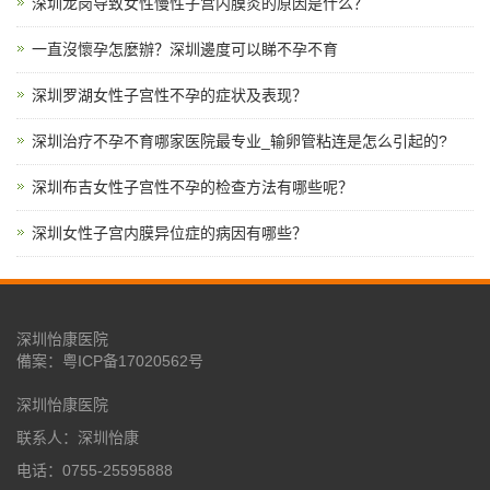
深圳龙岗导致女性慢性子宫内膜炎的原因是什么？
一直沒懷孕怎麼辦？深圳邊度可以睇不孕不育
深圳罗湖女性子宫性不孕的症状及表现？
深圳治疗不孕不育哪家医院最专业_输卵管粘连是怎么引起的?
深圳布吉女性子宫性不孕的检查方法有哪些呢？
深圳女性子宫内膜异位症的病因有哪些？
深圳怡康医院
備案：
粤ICP备17020562号
深圳怡康医院
联系人：深圳怡康
电话：0755-25595888