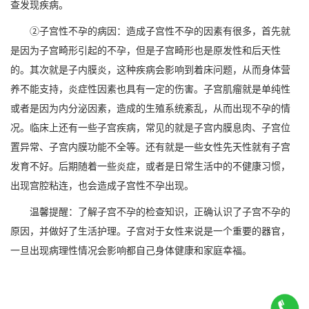
查发现疾病。
②子宫性不孕的病因：造成子宫性不孕的因素有很多，首先就
是因为子宫畸形引起的不孕，但是子宫畸形也是原发性和后天性
的。其次就是子内膜炎，这种疾病会影响到着床问题，从而身体营
养不能支持，炎症性因素也具有一定的伤害。子宫肌瘤就是单纯性
或者是因为内分泌因素，造成的生殖系统紊乱，从而出现不孕的情
况。临床上还有一些子宫疾病，常见的就是子宫内膜息肉、子宫位
置异常、子宫内膜功能不全等。还有就是一些女性先天性就有子宫
发育不好。后期随着一些炎症，或者是日常生活中的不健康习惯，
出现宫腔粘连，也会造成子宫性不孕出现。
温馨提醒：了解子宫不孕的检查知识，正确认识了子宫不孕的
原因，并做好了生活护理。子宫对于女性来说是一个重要的器官，
一旦出现病理性情况会影响都自己身体健康和家庭幸福。