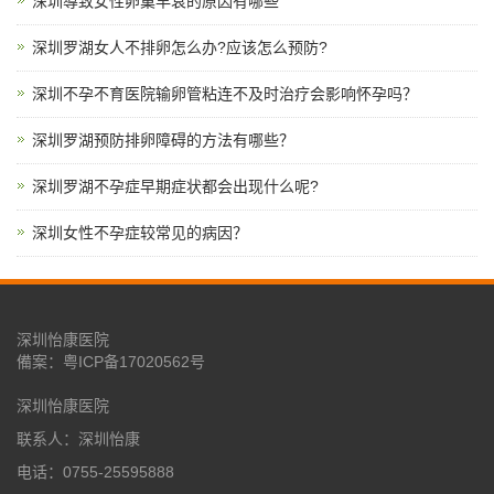
深圳導致女性卵巢早衰的原因有哪些
深圳罗湖女人不排卵怎么办?应该怎么预防?
深圳不孕不育医院输卵管粘连不及时治疗会影响怀孕吗？
深圳罗湖预防排卵障碍的方法有哪些？
深圳罗湖不孕症早期症状都会出现什么呢?
深圳女性不孕症较常见的病因？
深圳怡康医院
備案：
粤ICP备17020562号
深圳怡康医院
联系人：深圳怡康
电话：0755-25595888