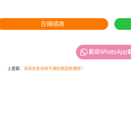
在線諮詢
上壹篇：
深圳女性月经不调的原因有哪些？