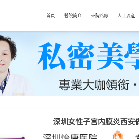
首頁
醫院簡介
來院路線
人工流産
深圳女性子宫内膜炎西安