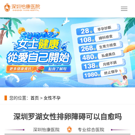
導
航
菜
單
您的位置：
首页
>
女性不孕
深圳罗湖女性排卵障碍可以自愈吗