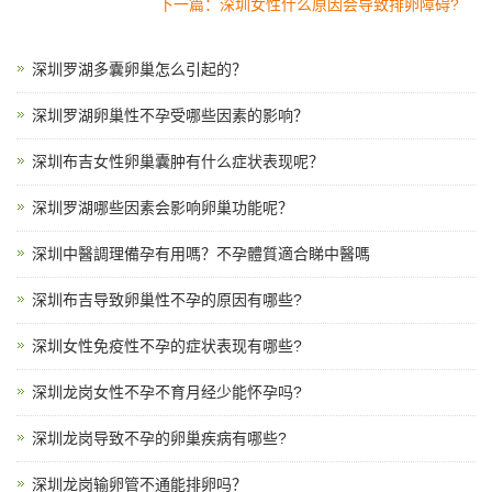
下一篇：深圳女性什么原因会导致排卵障碍?
深圳罗湖多囊卵巢怎么引起的？
深圳罗湖卵巢性不孕受哪些因素的影响？
深圳布吉女性卵巢囊肿有什么症状表现呢？
深圳罗湖哪些因素会影响卵巢功能呢？
深圳中醫調理備孕有用嗎？不孕體質適合睇中醫嗎
深圳布吉导致卵巢性不孕的原因有哪些?
深圳女性免疫性不孕的症状表现有哪些?
深圳龙岗女性不孕不育月经少能怀孕吗?
深圳龙岗导致不孕的卵巢疾病有哪些?
深圳龙岗输卵管不通能排卵吗？