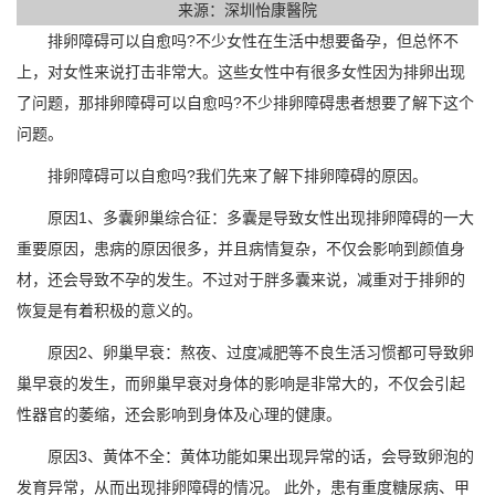
来源：深圳怡康醫院
排卵障碍可以自愈吗?不少女性在生活中想要备孕，但总怀不
上，对女性来说打击非常大。这些女性中有很多女性因为排卵出现
了问题，那排卵障碍可以自愈吗?不少排卵障碍患者想要了解下这个
问题。
排卵障碍可以自愈吗?我们先来了解下排卵障碍的原因。
原因1、多囊卵巢综合征：多囊是导致女性出现排卵障碍的一大
重要原因，患病的原因很多，并且病情复杂，不仅会影响到颜值身
材，还会导致不孕的发生。不过对于胖多囊来说，减重对于排卵的
恢复是有着积极的意义的。
原因2、卵巢早衰：熬夜、过度减肥等不良生活习惯都可导致卵
巢早衰的发生，而卵巢早衰对身体的影响是非常大的，不仅会引起
性器官的萎缩，还会影响到身体及心理的健康。
原因3、黄体不全：黄体功能如果出现异常的话，会导致卵泡的
发育异常，从而出现排卵障碍的情况。 此外，患有重度糖尿病、甲