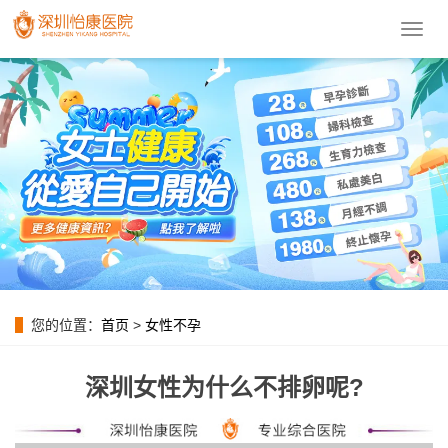
導
航
菜
單
您的位置：
首页
>
女性不孕
深圳女性为什么不排卵呢?