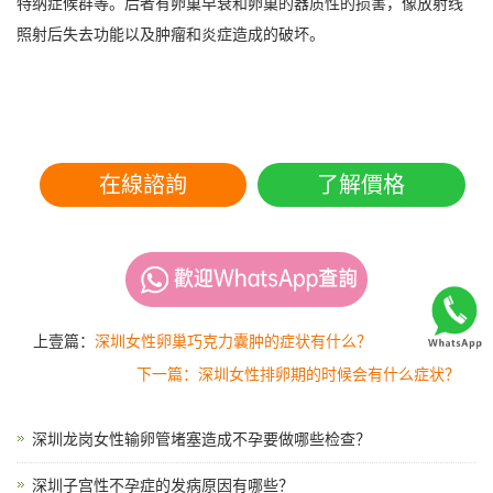
特纳症候群等。后者有卵巢早衰和卵巢的器质性的损害，像放射线
照射后失去功能以及肿瘤和炎症造成的破坏。
在線諮詢
了解價格
上壹篇：
深圳女性卵巢巧克力囊肿的症状有什么？
下一篇：深圳女性排卵期的时候会有什么症状？
深圳龙岗女性输卵管堵塞造成不孕要做哪些检查？
深圳子宫性不孕症的发病原因有哪些？