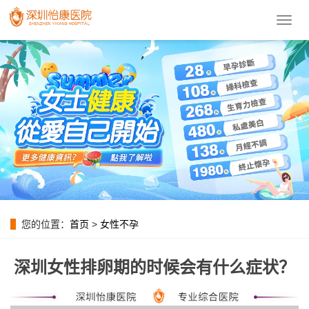
導
航
菜
單
您的位置：
首页
>
女性不孕
深圳女性排卵期的时候会有什么症状？