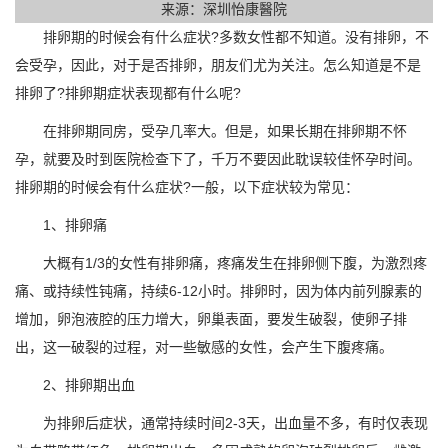
来源：深圳怡康醫院
排卵期的时候会有什么症状?多数女性都不知道。没有排卵，不
会受孕，因此，对于是否排卵，朋友们尤为关注。怎么知道是不是
排卵了?排卵期症状表现都有什么呢?
在排卵期同房，受孕几率大。但是，如果长期在排卵期不怀
孕，就要及时到医院检查下了，千万不要因此耽误较佳怀孕时间。
排卵期的时候会有什么症状?一般，以下症状较为常见：
1、排卵痛
大概有1/3的女性有排卵痛，疼痛发生在排卵侧下腹，为激烈疼
痛、或持续性钝痛，持续6-12小时。排卵时，因为体内前列腺素的
增加，卵泡液腔的压力增大，卵巢表面，要发生破裂，使卵子排
出，这一破裂的过程，对一些敏感的女性，会产生下腹疼痛。
2、排卵期出血
为排卵后症状，通常持续时间2-3天，出血量不多，有时仅表现