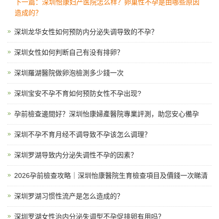
下一篇：深圳怡康妇产医院怎么样？卵巢性不孕是由哪些原因
造成的？
深圳龙华女性如何预防内分泌失调导致的不孕？
深圳女性如何判断自己有没有排卵？
深圳羅湖醫院做卵泡檢測多少錢一次
深圳宝安不孕不育如何预防女性不孕出现?
孕前檢查邊間好？深圳怡康婦產醫院專業評測，助您安心備孕
深圳不孕不育月经不调导致不孕该怎么调理？
深圳罗湖导致内分泌失调性不孕的因素？
2026孕前檢查攻略｜深圳怡康醫院生育檢查項目及價錢一次睇清
深圳罗湖习惯性流产是怎么造成的？
深圳罗湖女性治内分泌失调型不孕促排卵有用吗？