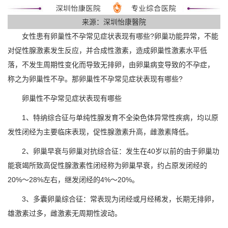
来源：深圳怡康醫院
女性患有卵巢性不孕常见症状表现有哪些?卵巢功能异常，不能
对促性腺激素发生反应，并合成性激素，造成卵巢性激素水平低
落，不发生周期性变化而导致无排卵，由卵巢病变导致的不孕症，
称之为卵巢性不孕。那卵巢性不孕常见症状表现有哪些?
卵巢性不孕常见症状表现有哪些
1、特纳综合征与单纯性腺发育不全染色体异常性疾病，均以原
发性闭经为主要临床表现，促性腺激素升高，雌激素降低。
2、卵巢早衰与卵巢对抗综合征：发生在40岁以前的由于卵巢功
能衰竭所致高促性腺激素性闭经称为卵巢早衰，约占原发闭经的
20%～28%左右，继发闭经的4%～20%。
3、多囊卵巢综合征：常表现为闭经或月经稀发，长期无排卵，
雄激素过多，雌激素无周期性波动。