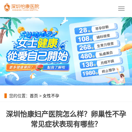
導
航
菜
單
您的位置：
首页
>
女性不孕
深圳怡康妇产医院怎么样？卵巢性不孕
常见症状表现有哪些？