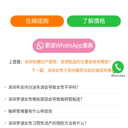
在線諮詢
了解價格
上壹篇：
深圳怡康妇产医院：宫颈粘连的主要症状有哪些？
下一篇：深圳女性子宫内膜异位症的病因有哪些？
深圳布吉内分泌失调会导致女性不孕吗？
深圳罗湖女性哪些原因会导致输卵管黏连？
输卵管堵塞有什么样症状
深圳罗湖女性习惯性流产的预防方法有什么？