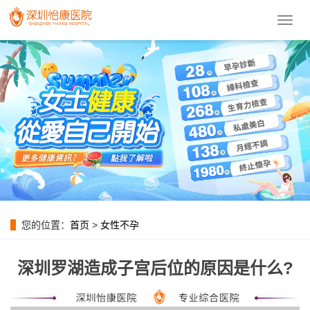
導
航
菜
單
您的位置：
首页
>
女性不孕
深圳罗湖造成子宫后位的原因是什么?