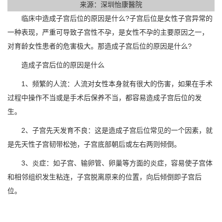
来源：深圳怡康醫院
临床中造成子宫后位的原因是什么?子宫后位是女性子宫异常的
一种表现，严重可导致子宫性不孕，是女性不孕的主要原因之一，
对育龄女性患者的危害极大。那造成子宫后位的原因是什么?
造成子宫后位的原因是什么
1、频繁的人流：人流对女性本身就有很大的伤害，如果在手术
过程中操作不当或是手术后保养不当，都容易造成子宫后位的发
生。
2、子宫先天发育不良：这是造成子宫后位常见的一个因素，就
是先天性子宫韧带松弛，子宫底部朝后或左右两则倾倒。
3、炎症：如子宫、输卵管、卵巢等方面的炎症，容易使子宫体
和相邻组织发生粘连，子宫脱离原来的位置，向后倾倒即子宫后
位。