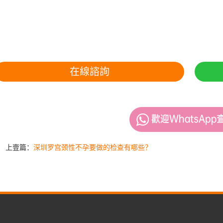
在線諮詢
上壹篇：
深圳罗宫颈性不孕要做的检查有哪些？