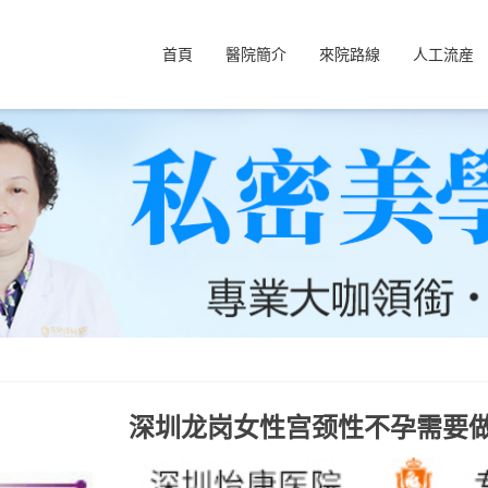
首頁
醫院簡介
來院路線
人工流産
深圳龙岗女性宫颈性不孕需要