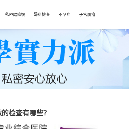
私密處修複
婦科檢查
不孕症
子宮肌瘤
做的检查有哪些？