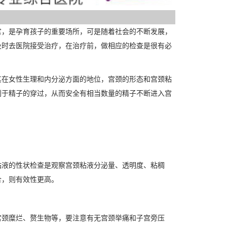
，是孕育孩子的重要场所，可是随着社会的不断发展，
及时去医院接受治疗，在治疗前，做相应的检查是很有必
其在女性生理和内分泌方面的地位，宫颈的形态和宫颈粘
利于精子的穿过，从而安全有相当数量的精子不断进入宫
液的性状检查是观察宫颈粘液分泌量、透明度、粘稠
合，则有效性更高。
颈糜烂、赘生物等，要注意有无宫颈举痛和子宫旁压