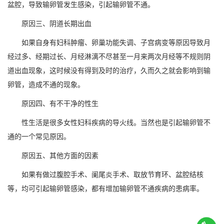
盆腔，导致输卵管发生感染，引起输卵管不通。
原因三、阴道长期出血
如果自身有妇科肿瘤、卵巢功能失调、子宫病变等原因导致月
经过多、经期过长、月经淋漓不尽甚至一月来两次月经等不规则阴
道出血现象，这时候没有得到及时的治疗，久而久之就会影响到输
卵管，造成不通的现象。
原因四、有不干净的性生
性生活是很多女性妇科疾病的导火线。当然也是引起输卵管不
通的一个常见原因。
原因五、其他方面的因素
如果有做过腹腔手术、阑尾炎手术、取放节育环、盆腔结核
等，均可引起输卵管感染，都有增加输卵管不通疾病的患病率。