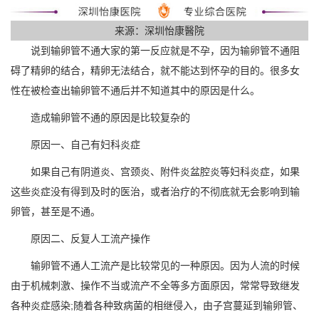
来源：深圳怡康醫院
说到输卵管不通大家的第一反应就是不孕，因为输卵管不通阻
碍了精卵的结合，精卵无法结合，就不能达到怀孕的目的。很多女
性在被检查出输卵管不通后并不知道其中的原因是什么。
造成输卵管不通的原因是比较复杂的
原因一、自己有妇科炎症
如果自己有阴道炎、宫颈炎、附件炎盆腔炎等妇科炎症，如果
这些炎症没有得到及时的医治，或者治疗的不彻底就无会影响到输
卵管，甚至是不通。
原因二、反复人工流产操作
输卵管不通人工流产是比较常见的一种原因。因为人流的时候
由于机械刺激、操作不当或流产不全等多方面原因，常常导致继发
各种炎症感染;随着各种致病菌的相继侵入，由子宫蔓延到输卵管、