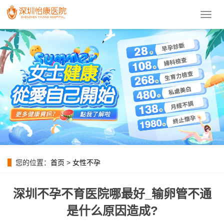
導
航
菜
單
您的位置：
首页
>
女性不孕
深圳不孕不育医院哪最好_输卵管不通
是什么原因造成?