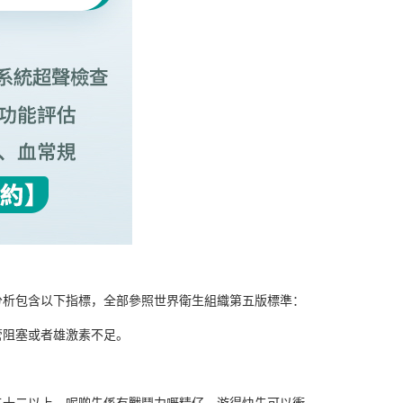
分析包含以下指標，全部參照世界衛生組織第五版標準：
管阻塞或者雄激素不足。
三十二以上，呢啲先係有戰鬥力嘅精仔，游得快先可以衝