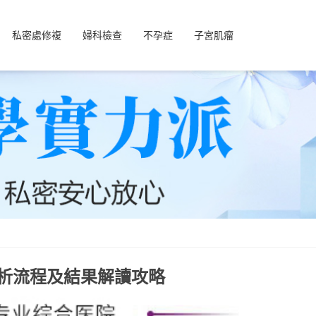
私密處修複
婦科檢查
不孕症
子宮肌瘤
析流程及結果解讀攻略