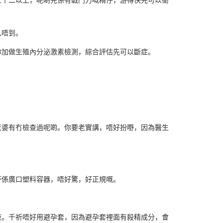
入唔到。
你加做生殖內分泌激素檢測，綜合評估先可以斷症。
老婆有冇檢查過呢啲。你要老實講，唔好扮嘢，因為醫生
杯係廣口塑料容器，唔好驚，好正規嘅。
液。千祈唔好用避孕套，因為避孕套裡面有殺精成分，會