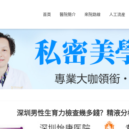
首頁
醫院簡介
來院路線
人工流産
深圳男性生育力檢查幾多錢？精液分