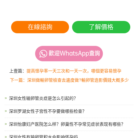
在線諮詢
了解價格
上壹篇：
提高懷孕率一天三次和一天一次，哪個更容易懷孕
下一篇：深圳做輸卵管檢查去邊度做?輸卵管造影價錢大概多少
深圳女性输卵管炎症是怎么引起的？
深圳罗湖女性子宫性不孕要做哪些检查？
深圳怡康妇产医院怎么样？卵巢性不孕常见症状表现有哪些？
深圳女性有输卵管积水会影响怀孕吗