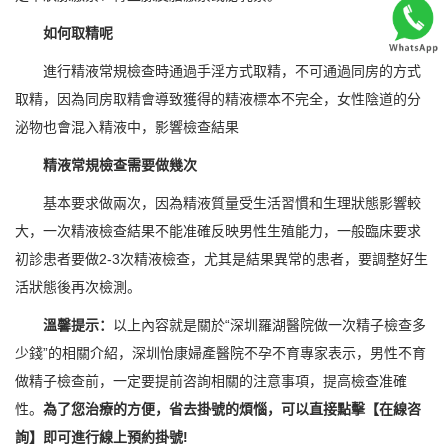
如何取精呢
進行精液常規檢查時通過手淫方式取精，不可通過同房的方式
取精，因為同房取精會導致獲得的精液標本不完全，女性陰道的分
泌物也會混入精液中，影響檢查結果
精液常規檢查需要做幾次
基本要求做兩次，因為精液質量受生活習慣和生理狀態影響較
大，一次精液檢查結果不能准確反映男性生殖能力，一般臨床要求
初診患者要做2-3次精液檢查，尤其是結果異常的患者，要調整好生
活狀態後再次檢測。
溫馨提示：
以上內容就是關於“深圳羅湖醫院做一次精子檢查多
少錢”的相關介紹，深圳怡康婦產醫院不孕不育專家表示，男性不育
做精子檢查前，一定要提前咨詢相關的注意事項，提高檢查准確
性。
為了您治療的方便，省去掛號的煩惱，可以直接點擊【在線咨
詢】即可進行線上預約掛號!