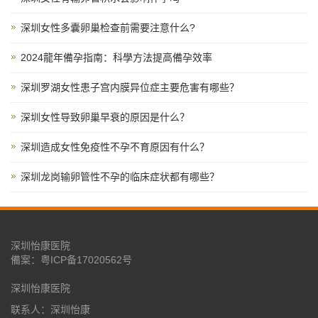
深圳女性多囊卵巢检查前需要注意什么?
2024龍年備孕指南：科學方法提高備孕效率
深圳罗湖女性患子宫内膜异位症主要危害有哪些？
深圳女性导致卵巢早衰的原因是什么？
深圳造成女性免疫性不孕不育原因有什么？
深圳龙岗输卵管性不孕的临床症状都有哪些？
深圳怡康医院
備案：
粤ICP备17020562号
深圳怡康医院
联系人：深圳怡康