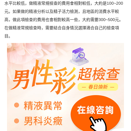
水平比較低，做精液常規檢查的費用會相對較低，大約是100~200
元。如果做的精液分析以及精子活力檢測，且地區的消費水平較
高，做此項檢查的費用也會相對較高一些，大約需要300~500元。
在做精液常規檢查時，需要結合自身情況選擇適合自己的檢查項
目。