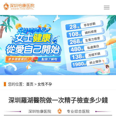
導
航
菜
單
您的位置：
首页
>
女性不孕
深圳羅湖醫院做一次精子檢查多少錢