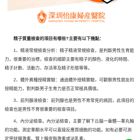
精子質量檢查的項目有哪些?主要有以下幾點：
1、精液常規檢查分析：精子精液常規檢查，是判斷男性生育能
力，很重要的治標，檢查的細節主要有精子的顏色、液化的時間、
精子計數、活動力、存活率及精子形態等等。
2、體外異種授精實驗：通過體外授精實驗，可觀察男性朋友的
授精能力，對判斷男子生育力是否正常極具價值。
3、前列腺液檢查：前列腺也是男性不育常見的病因，此項目的
檢查也是男性不育很重要的檢查項目。
4、內分泌檢查。內分泌檢查，主要了解下丘腦一垂體—睾丸軸
的功能。測定睾酮水平可以直接反應質細胞的功能。如有必要可測
定甲狀腺激素、腎上腺皮脂激素或泌乳素。