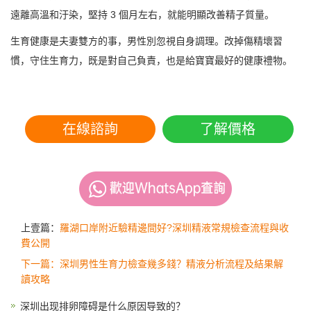
遠離高溫和汙染，堅持 3 個月左右，就能明顯改善精子質量。
生育健康是夫妻雙方的事，男性別忽視自身調理。改掉傷精壞習
慣，守住生育力，既是對自己負責，也是給寶寶最好的健康禮物。
在線諮詢
了解價格
上壹篇：
羅湖口岸附近驗精邊間好?深圳精液常規檢查流程與收
費公開
下一篇：深圳男性生育力檢查幾多錢？精液分析流程及結果解
讀攻略
深圳出现排卵障碍是什么原因导致的？