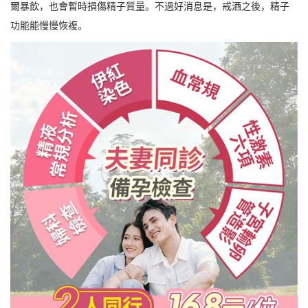
爾暴飲，也會暫時損傷精子質量。不過好消息是，戒酒之後，精子
功能能慢慢恢複。