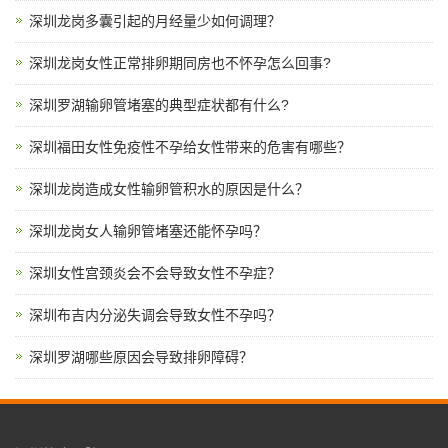
深圳龙岗多囊引起的月经量少如何调理？
深圳龙岗女性正常排卵期同房也不怀孕怎么回事?
深圳罗湖输卵管堵塞的典型症状都有什么?
深圳福田女性免疫性不孕给女性带来的危害有哪些？
深圳龙岗造成女性输卵管积水的原因是什么？
深圳龙岗女人输卵管堵塞还能怀孕吗？
深圳女性宫颈炎会不会导致女性不孕症？
深圳布吉内分泌失调会导致女性不孕吗？
深圳罗湖哪些原因会导致排卵障碍？