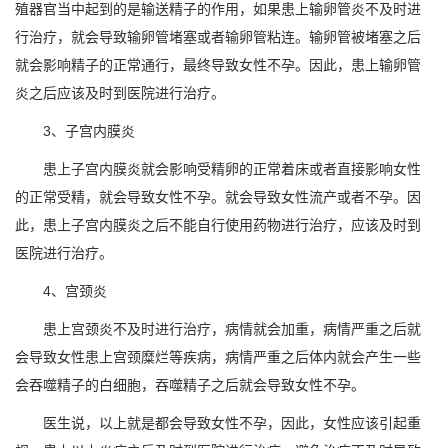
殖器官当中起到的是输送精子的作用，如果患上输卵管炎不及时进
行治疗，就会导致输卵管堵塞或者输卵管粘连。输卵管被堵塞之后
就会影响精子的正常通行，最终导致女性不孕。因此，患上输卵管
炎之后应该及时到医院进行治疗。
3、子宫内膜炎
患上子宫内膜炎就会影响受精卵的正常着床或者直接影响女性
的正常受精，就会导致女性不孕。就会导致女性流产或者不孕。因
此，患上子宫内膜炎之后不能自行使用药物进行治疗，应该及时到
医院进行治疗。
4、宫颈炎
患上宫颈炎不及时进行治疗，病情就会加重，病情严重之后就
会导致女性患上宫颈糜烂等疾病，病情严重之后体内就会产生一些
会吞噬精子的白细胞，吞噬精子之后就会导致女性不孕。
医生说，以上就是都会导致女性不孕，因此，女性应该引起重