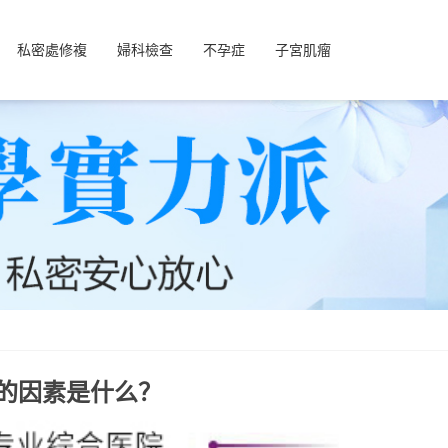
私密處修複
婦科檢查
不孕症
子宮肌瘤
的因素是什么？