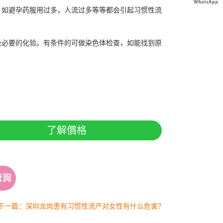
，如避孕药服用过多，人流过多等等都会引起习惯性流
必要的化验。有条件的可做染色体检查，如能找到原
了解價格
下一篇：深圳龙岗患有习惯性流产对女性有什么危害？