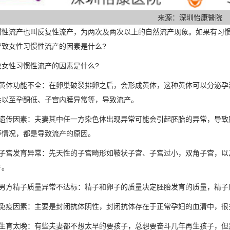
来源：深圳怡康醫院
流产也叫反复性流产，为两次及两次以上的自然流产现象。如果有习惯
导致女性习惯性流产的因素是什么?
性习惯性流产的因素是什么?
体功能不全：在卵巢破裂排卵之后，会形成黄体，这种黄体可以分泌孕
会以至孕酮低、子宫内膜异常等，导致流产。
传因素：夫妻其中任一方染色体出现异常可能会引起胚胎的异常，导致
等情况，都是导致流产的原因。
宫发育异常：先天性的子宫畸形如鞍状子宫、子宫过小，双角子宫，以
产。
方精子质量异常不达标：精子和卵子的质量决定胚胎发育的质量，精子
疫因素：主要是封闭抗体阴性，封闭抗体存在于正常孕妇的血清中，很
育太晚：有些夫妻都不想太早的要孩子，总想要奋斗几年再生孩子，但