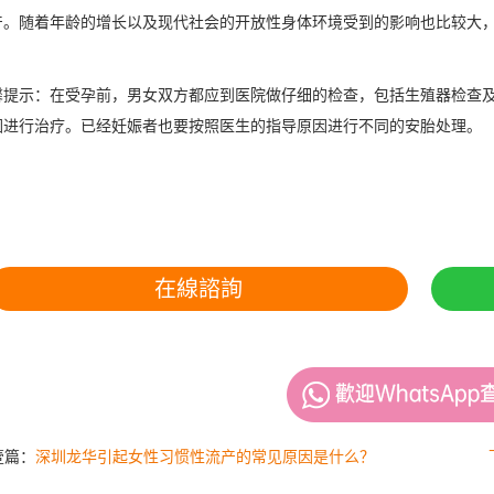
产。随着年龄的增长以及现代社会的开放性身体环境受到的影响也比较大
示：在受孕前，男女双方都应到医院做仔细的检查，包括生殖器检查及
因进行治疗。已经妊娠者也要按照医生的指导原因进行不同的安胎处理。
在線諮詢
壹篇：
深圳龙华引起女性习惯性流产的常见原因是什么？