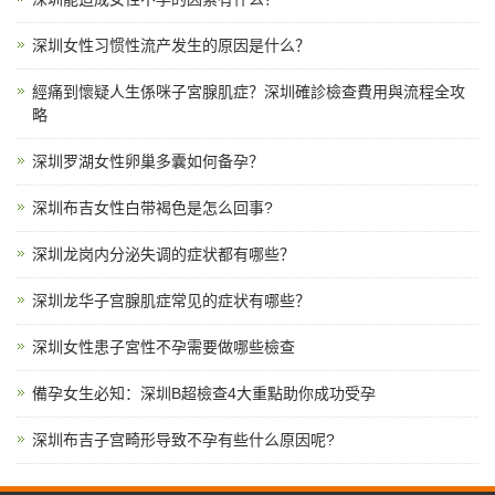
深圳女性习惯性流产发生的原因是什么？
經痛到懷疑人生係咪子宮腺肌症？深圳確診檢查費用與流程全攻
略
深圳罗湖女性卵巢多囊如何备孕？
深圳布吉女性白带褐色是怎么回事?
深圳龙岗内分泌失调的症状都有哪些？
深圳龙华子宫腺肌症常见的症状有哪些？
深圳女性患子宮性不孕需要做哪些檢查
備孕女生必知：深圳B超檢查4大重點助你成功受孕
深圳布吉子宫畸形导致不孕有些什么原因呢?