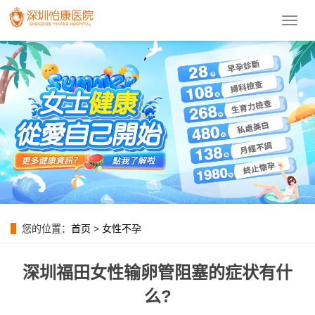
導
航
菜
單
您的位置：
首页
>
女性不孕
深圳福田女性输卵管阻塞的症状有什
么?