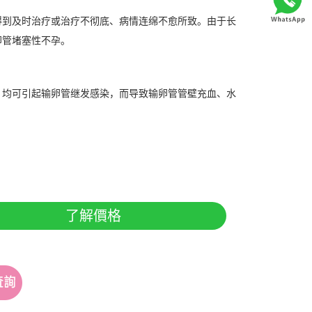
到及时治疗或治疗不彻底、病情连绵不愈所致。由于长
卵管堵塞性不孕。
均可引起输卵管继发感染，而导致输卵管管壁充血、水
了解價格