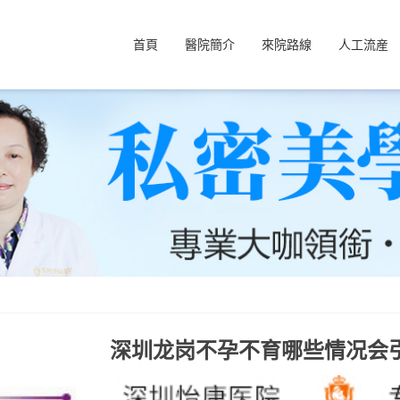
首頁
醫院簡介
來院路線
人工流産
深圳龙岗不孕不育哪些情况会