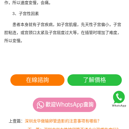
作，所以速度变慢，会痛。
3、子宫性因素
患者本身就有子宫疾病，如子宫肌瘤，先天性子宫偏小，子宫
腔粘连，或宫颈口太紧及子宫屈度过大等，在插管时增加了难度，
所以变慢。
在線諮詢
了解價格
上壹篇：
深圳龙华做输卵管造影的注意事项有哪些？