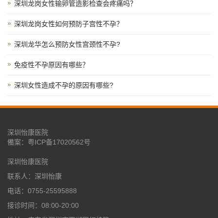
深圳龙岗女性输卵管造影检查会疼痛吗？
深圳龙岗女性如何预防子宫性不孕？
深圳龙华怎么预防女性宫颈性不孕?
免疫性不孕原因有哪些？
深圳女性造成不孕的原因有哪些?
深圳怡康医院
備案：
粤ICP备17020562号
深圳怡康医院
联系人：深圳怡康
电话：0755-25595888
接诊时间：08:00-20:00