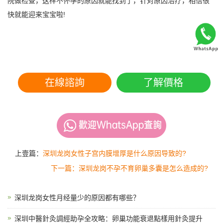
院做检查，这样不怀孕的原因就能找到了，针对原因治疗，相信很
快就能迎来宝宝啦!
在線諮詢
了解價格
上壹篇：
深圳龙岗女性子宫内膜增厚是什么原因导致的?
下一篇：深圳龙岗不孕不育卵巢多囊是怎么造成的?
深圳龙岗女性月经量少的原因都有哪些？
深圳中醫針灸調經助孕全攻略：卵巢功能衰退點樣用針灸提升