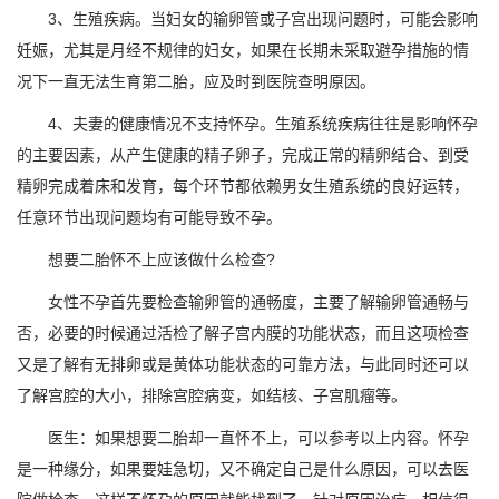
3、生殖疾病。当妇女的输卵管或子宫出现问题时，可能会影响
妊娠，尤其是月经不规律的妇女，如果在长期未采取避孕措施的情
况下一直无法生育第二胎，应及时到医院查明原因。
4、夫妻的健康情况不支持怀孕。生殖系统疾病往往是影响怀孕
的主要因素，从产生健康的精子卵子，完成正常的精卵结合、到受
精卵完成着床和发育，每个环节都依赖男女生殖系统的良好运转，
任意环节出现问题均有可能导致不孕。
想要二胎怀不上应该做什么检查?
女性不孕首先要检查输卵管的通畅度，主要了解输卵管通畅与
否，必要的时候通过活检了解子宫内膜的功能状态，而且这项检查
又是了解有无排卵或是黄体功能状态的可靠方法，与此同时还可以
了解宫腔的大小，排除宫腔病变，如结核、子宫肌瘤等。
医生：如果想要二胎却一直怀不上，可以参考以上内容。怀孕
是一种缘分，如果要娃急切，又不确定自己是什么原因，可以去医