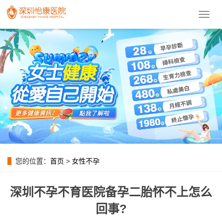
導
航
菜
單
您的位置：
首页
>
女性不孕
深圳不孕不育医院备孕二胎怀不上怎么
回事?