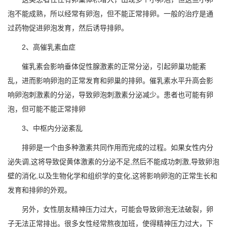
泡不能成熟，所以经常有卵泡，但不能正常排卵。一般的治疗是通
过药物促进卵泡发育，然后诱导排卵。
2、高催乳素血症
催乳素会影响垂体促性腺激素的正常分泌，引起卵巢功能紊
乱，进而影响卵泡的正常发育和卵巢的排卵。催乳素水平升高会影
响卵泡刺激素的分泌，导致卵泡刺激素分泌减少。患者也可能有卵
泡，但可能不能正常排卵
3、中枢内分泌紊乱
排卵是一个由多种激素共同作用而完成的过程。如果女性内分
泌失调,这将导致促黄体激素的分泌不足,然后不能成功刺激,导致卵泡
壁的消化,以及生物化学和组织学的变化,这将影响卵泡的正常生长和
发育和排卵的外观。
另外，女性朋友精神压力过大，可能会导致卵泡无法破裂，卵
子无法正常排出。很多女性经常熬夜加班，使得精神压力过大，下