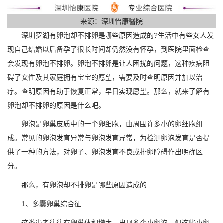
来源：深圳怡康醫院
深圳罗湖有卵泡却不排卵是哪些原因造成的?生活中有些女人发
现自己结婚以后备孕了很长时间却仍然没有怀孕，到医院里面检查
会发现有卵泡不排卵。卵泡不排卵是让人困扰的问题，这种疾病阻
碍了女性及其家庭拥有宝宝的愿望，需要及时查明原因并加以治
疗。查明原因有助于恢复正常，早日实现愿望。那么，就来了解有
卵泡却不排卵的原因是什么吧。
卵泡是卵巢皮质中的一个卵细胞，由周围许多小的卵细胞组
成。常见的卵泡发育异常与卵泡发育异常，为检测卵泡发育是否提
供了一种的方法，对卵子、卵泡发育不良或排卵障碍作出明确区
分。
那么，有卵泡却不排卵是哪些原因造成的
1、多囊卵巢综合征
这类患者往往有卵巢体积增大，出现多个小卵泡，但这些小卵