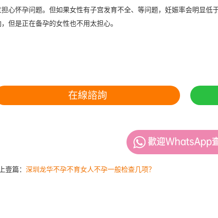
过担心怀孕问题。但如果女性有子宫发育不全、等问题，妊娠率会明显低
响，但是正在备孕的女性也不用太担心。
在線諮詢
上壹篇：
深圳龙华不孕不育女人不孕一般检查几项？