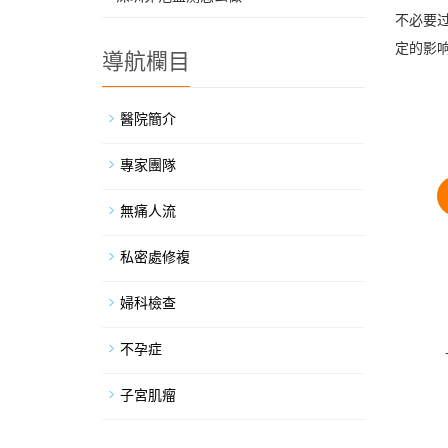
不必要
定的影
導航欄目
醫院簡介
專家團隊
無痛人流
私密處修複
婦科檢查
不孕症
子宮肌瘤