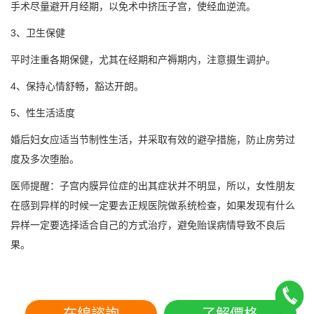
手术尽量避开月经期，以免术中挤压子宫，使经血逆流。
3、卫生保健
平时注重各期保健，尤其在经期和产褥期内，注意摄生调护。
4、保持心情舒畅，豁达开朗。
5、性生活适度
婚后妇女应适当节制性生活，并采取有效的避孕措施，防止房劳过
度及多次堕胎。
医师提醒：子宫内膜异位症的出其症状并不明显，所以，女性朋友
在感到异样的时候一定要去正规医院做系统检查，如果发现有什么
异样一定要选择适合自己的方式治疗，避免贻误病情导致不良后
果。