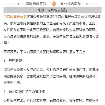
来源：深圳怡康醫院
子宫内膜异位症
该怎么预防和调理?子宫内膜异位症是公认的妇科顽
疾，他的出现给女性朋友的工作生活都带来了严重的不便，因此，
女性朋友在平时一定要积极预防，若是治疗后也需要科学的调理，
尽而达到尽快康复的目的。那么，子宫内膜异位症该怎么预防和调
理?
医师表示，子宫内膜异位症预防和调理需要注意以下几点：
1、经期调理
消除经血逆流人盆腔的因素，及时治疗先天性处女膜闭锁、阴道横
隔或瘢痕狭窄、宫颈黏连及残角子宫等疾病，经期避免剧烈运动，
避免性生活。
2、防止医源性子宫内膜种植
经期或刮宫术后不行盆腔检查，确有必要时，操作宜轻。常规妇科