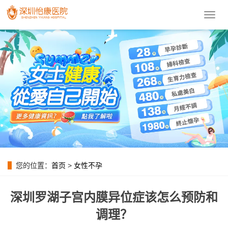
導
航
菜
單
您的位置：
首页
>
女性不孕
深圳罗湖子宫内膜异位症该怎么预防和
调理？