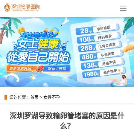
導
航
菜
單
您的位置：
首页
>
女性不孕
深圳罗湖导致输卵管堵塞的原因是什
么？