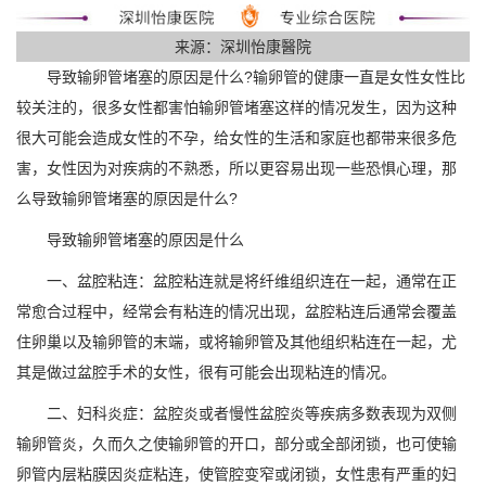
来源：深圳怡康醫院
导致输卵管堵塞的原因是什么?输卵管的健康一直是女性女性比
较关注的，很多女性都害怕输卵管堵塞这样的情况发生，因为这种
很大可能会造成女性的不孕，给女性的生活和家庭也都带来很多危
害，女性因为对疾病的不熟悉，所以更容易出现一些恐惧心理，那
么导致输卵管堵塞的原因是什么?
导致输卵管堵塞的原因是什么
一、盆腔粘连：盆腔粘连就是将纤维组织连在一起，通常在正
常愈合过程中，经常会有粘连的情况出现，盆腔粘连后通常会覆盖
住卵巢以及输卵管的末端，或将输卵管及其他组织粘连在一起，尤
其是做过盆腔手术的女性，很有可能会出现粘连的情况。
二、妇科炎症：盆腔炎或者慢性盆腔炎等疾病多数表现为双侧
输卵管炎，久而久之使输卵管的开口，部分或全部闭锁，也可使输
卵管内层粘膜因炎症粘连，使管腔变窄或闭锁，女性患有严重的妇