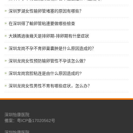
深圳罗湖女性输卵管堵塞的原因有哪些？
在深圳得了輸卵管粘連要做哪些檢查
大姨媽過後幾天是排卵期-排卵期有什麼症狀
深圳龙岗不孕不育卵巢囊肿是什么原因造成的？
深圳龙岗女性预防输卵管性不孕该怎么做？
深圳龙岗宫腔粘连是由什么原因造成的?
深圳龙岗女性男性不育有哪些症状，怎么办？
深圳怡康医院
備案：
粤ICP备17020562号
深圳怡康医院