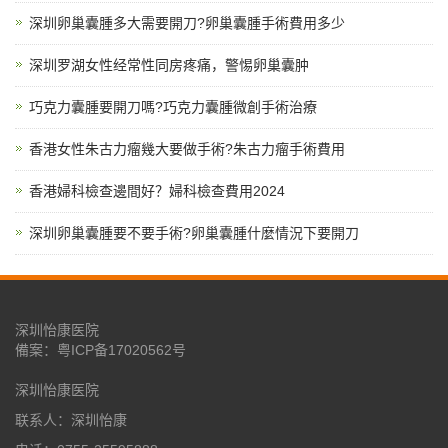
深圳卵巢囊腫多大需要開刀?卵巢囊腫手術費用多少
深圳罗湖女性经常性同房疼痛，警惕卵巢囊肿
巧克力囊腫要開刀嗎?巧克力囊腫微創手術治療
香港女性朱古力瘤幾大要做手術?朱古力瘤手術費用
香港婦科檢查邊間好？婦科檢查費用2024
深圳卵巢囊腫要不要手術?卵巢囊腫什麼情況下要開刀
深圳怡康医院
備案：
粤ICP备17020562号
深圳怡康医院
联系人：深圳怡康