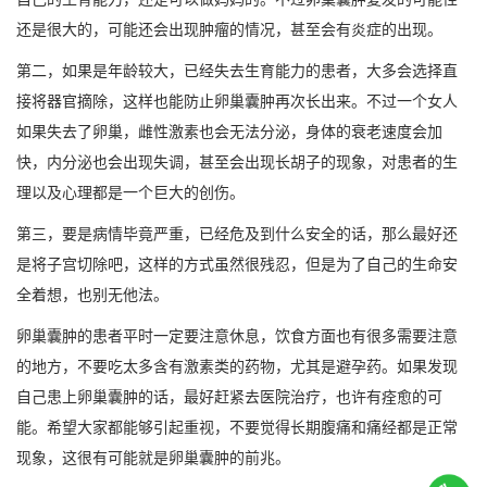
还是很大的，可能还会出现肿瘤的情况，甚至会有炎症的出现。
第二，如果是年龄较大，已经失去生育能力的患者，大多会选择直
接将器官摘除，这样也能防止卵巢囊肿再次长出来。不过一个女人
如果失去了卵巢，雌性激素也会无法分泌，身体的衰老速度会加
快，内分泌也会出现失调，甚至会出现长胡子的现象，对患者的生
理以及心理都是一个巨大的创伤。
第三，要是病情毕竟严重，已经危及到什么安全的话，那么最好还
是将子宫切除吧，这样的方式虽然很残忍，但是为了自己的生命安
全着想，也别无他法。
卵巢囊肿的患者平时一定要注意休息，饮食方面也有很多需要注意
的地方，不要吃太多含有激素类的药物，尤其是避孕药。如果发现
自己患上卵巢囊肿的话，最好赶紧去医院治疗，也许有痊愈的可
能。希望大家都能够引起重视，不要觉得长期腹痛和痛经都是正常
现象，这很有可能就是卵巢囊肿的前兆。