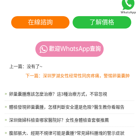
在線諮詢
了解價格
上一篇：没有了~
下一篇：深圳罗湖女性经常性同房疼痛，警惕卵巢囊肿
卵巢囊腫應該怎麼治療？這3種治療方式，不容忽視
體檢發現卵巢囊腫，怎樣判斷安全還是危險?醫生教你看報告
深圳做婦科檢查哪家醫院好？女性身體檢查套餐推薦
腹部脹大、經期不規律可能是囊腫?常見婦科腫塊的警示症狀