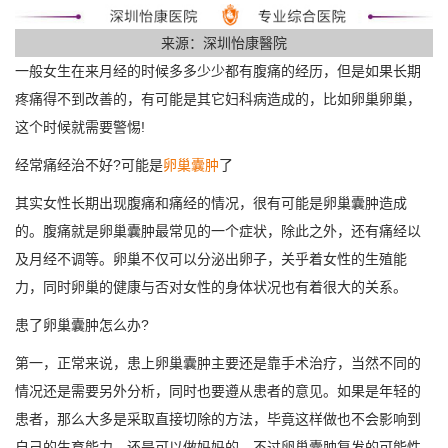
来源：深圳怡康醫院
一般女生在来月经的时候多多少少都有腹痛的经历，但是如果长期
疼痛得不到改善的，有可能是其它妇科病造成的，比如卵巢卵巢，
这个时候就需要警惕!
经常痛经治不好?可能是
卵巢囊肿
了
其实女性长期出现腹痛和痛经的情况，很有可能是卵巢囊肿造成
的。腹痛就是卵巢囊肿最常见的一个症状，除此之外，还有痛经以
及月经不调等。卵巢不仅可以分泌出卵子，关乎着女性的生殖能
力，同时卵巢的健康与否对女性的身体状况也有着很大的关系。
患了卵巢囊肿怎么办?
第一，正常来说，患上卵巢囊肿主要还是靠手术治疗，当然不同的
情况还是需要另外分析，同时也要遵从患者的意见。如果是年轻的
患者，那么大多是采取直接切除的方法，毕竟这样做也不会影响到
自己的生育能力，还是可以做妈妈的。不过卵巢囊肿复发的可能性