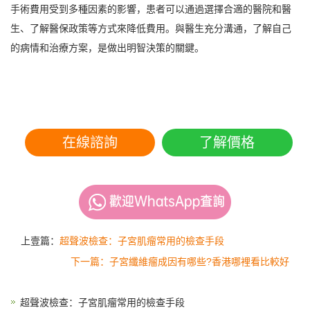
手術費用受到多種因素的影響，患者可以通過選擇合適的醫院和醫
生、了解醫保政策等方式來降低費用。與醫生充分溝通，了解自己
的病情和治療方案，是做出明智決策的關鍵。
在線諮詢
了解價格
上壹篇：
超聲波檢查：子宮肌瘤常用的檢查手段
下一篇：子宮纖維瘤成因有哪些?香港哪裡看比較好
超聲波檢查：子宮肌瘤常用的檢查手段