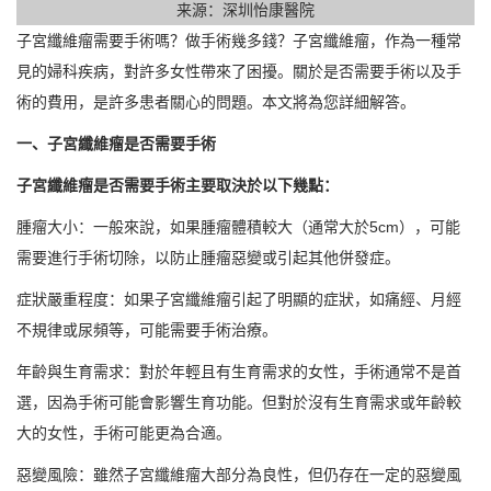
来源：深圳怡康醫院
子宮纖維瘤需要手術嗎？做手術幾多錢？子宮纖維瘤，作為一種常
見的婦科疾病，對許多女性帶來了困擾。關於是否需要手術以及手
術的費用，是許多患者關心的問題。本文將為您詳細解答。
一、子宮纖維瘤是否需要手術
子宮纖維瘤是否需要手術主要取決於以下幾點：
腫瘤大小：一般來說，如果腫瘤體積較大（通常大於5cm），可能
需要進行手術切除，以防止腫瘤惡變或引起其他併發症。
症狀嚴重程度：如果子宮纖維瘤引起了明顯的症狀，如痛經、月經
不規律或尿頻等，可能需要手術治療。
年齡與生育需求：對於年輕且有生育需求的女性，手術通常不是首
選，因為手術可能會影響生育功能。但對於沒有生育需求或年齡較
大的女性，手術可能更為合適。
惡變風險：雖然子宮纖維瘤大部分為良性，但仍存在一定的惡變風