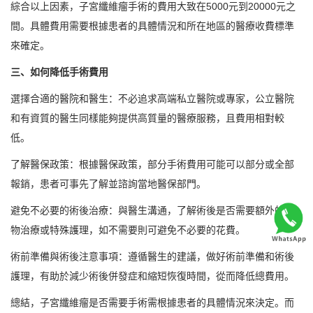
綜合以上因素，子宮纖維瘤手術的費用大致在5000元到20000元之
間。具體費用需要根據患者的具體情況和所在地區的醫療收費標準
來確定。
三、如何降低手術費用
選擇合適的醫院和醫生：不必追求高端私立醫院或專家，公立醫院
和有資質的醫生同樣能夠提供高質量的醫療服務，且費用相對較
低。
了解醫保政策：根據醫保政策，部分手術費用可能可以部分或全部
報銷，患者可事先了解並諮詢當地醫保部門。
避免不必要的術後治療：與醫生溝通，了解術後是否需要額外的藥
物治療或特殊護理，如不需要則可避免不必要的花費。
術前準備與術後注意事項：遵循醫生的建議，做好術前準備和術後
護理，有助於減少術後併發症和縮短恢復時間，從而降低總費用。
總結，子宮纖維瘤是否需要手術需根據患者的具體情況來決定。而