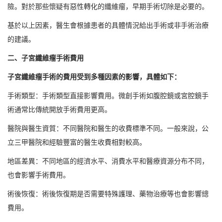
險。對於那些懷疑有惡性轉化的纖維瘤，早期手術切除是必要的。
基於以上因素，醫生會根據患者的具體情況給出手術或非手術治療
的建議。
二、子宮纖維瘤手術費用
子宮纖維瘤手術的費用受到多種因素的影響，具體如下：
手術類型：手術類型直接影響費用。微創手術如腹腔鏡或宮腔鏡手
術通常比傳統開放手術費用更高。
醫院與醫生資質：不同醫院和醫生的收費標準不同。一般來說，公
立三甲醫院和經驗豐富的醫生收費相對較高。
地區差異：不同地區的經濟水平、消費水平和醫療資源分布不同，
也會影響手術費用。
術後恢復：術後恢復期是否需要特殊護理、藥物治療等也會影響總
費用。