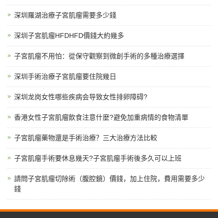
深圳羅湖治療子宮肌瘤需要多少錢
深圳子宮肌瘤HFDHFD價錢大約幾多
子宮肌瘤不用怕：從保守觀察到微創手術的多種治療選擇
深圳手術治療子宮肌瘤要住院幾日
深圳龙岗女性哪些疾病会导致女性排卵障碍?
香港女性子宮肌瘤飲食注意什麼?避免加重病情的食物清單
子宮肌瘤藥物還是手術治療？三大治療方法比較
子宮肌瘤手術要休息幾天?子宮肌瘤手術後多久可以上班
請問子宮肌瘤切除術（腹腔鏡）價錢，加上住院，費用需要多少
錢