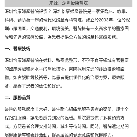
来源：深圳怡康醫院
深圳怡康婦產醫院評價 ？深圳怡康婦產醫院是一家集臨床、教學、
科研、預防為一體的現代化婦產專科醫院，成立於2003年，位於深
圳市羅湖區，交通便利，環境優美。醫院擁有一支高水平的醫療團
隊和先進的醫療設備，為患者提供全方位的婦產科醫療服務。
一、醫療技術
深圳怡康婦產醫院在婦科、私密處整形、不孕不育等領域有著豐富
的臨床經驗和高水平的醫療技術。醫院採用先進的診療技術和設
備，如宮腹腔鏡技術等，為患者提供個性化的治療方案，療效顯
著，贏得了患者的信任和好評。
二、服務品質
醫院的服務態度非常好，醫生耐心細緻地解答患者的疑問，護士全
程跟蹤服務，讓患者感受到家的溫暖。醫院還提供了多種預約方
式，方便患者合理安排時間，減少等待時間。同時，醫院還定期開
展健康講座和義診活動，提高居民的健康意識和保健能力。