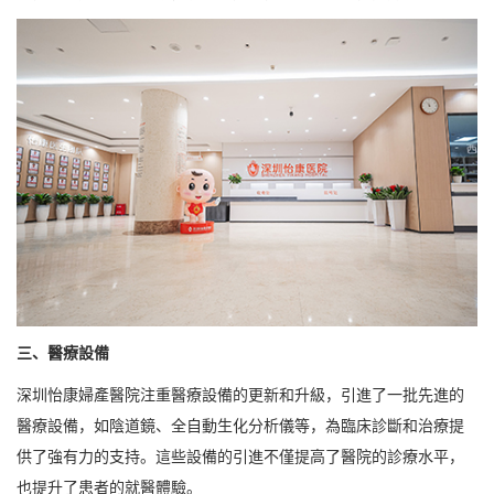
三、醫療設備
深圳怡康婦產醫院注重醫療設備的更新和升級，引進了一批先進的
醫療設備，如陰道鏡、全自動生化分析儀等，為臨床診斷和治療提
供了強有力的支持。這些設備的引進不僅提高了醫院的診療水平，
也提升了患者的就醫體驗。