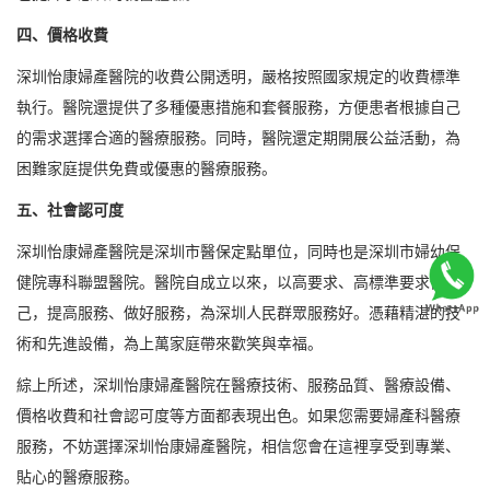
四、價格收費
深圳怡康婦產醫院的收費公開透明，嚴格按照國家規定的收費標準
執行。醫院還提供了多種優惠措施和套餐服務，方便患者根據自己
的需求選擇合適的醫療服務。同時，醫院還定期開展公益活動，為
困難家庭提供免費或優惠的醫療服務。
五、社會認可度
深圳怡康婦產醫院是深圳市醫保定點單位，同時也是深圳市婦幼保
健院專科聯盟醫院。醫院自成立以來，以高要求、高標準要求自
己，提高服務、做好服務，為深圳人民群眾服務好。憑藉精湛的技
術和先進設備，為上萬家庭帶來歡笑與幸福。
綜上所述，深圳怡康婦產醫院在醫療技術、服務品質、醫療設備、
價格收費和社會認可度等方面都表現出色。如果您需要婦產科醫療
服務，不妨選擇深圳怡康婦產醫院，相信您會在這裡享受到專業、
貼心的醫療服務。