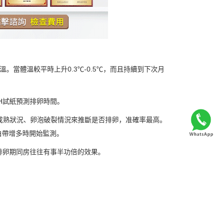
。當體溫較平時上升0.3℃-0.5℃，而且持續到下次月
H試紙預測排卵時間。
熟狀況、卵泡破裂情況來推斷是否排卵，准確率最高。
白帶增多時開始監測。
卵期同房往往有事半功倍的效果。