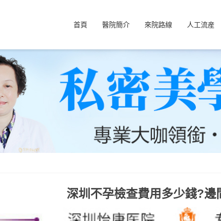
首頁
醫院簡介
來院路線
人工流産
深圳不孕檢查費用多少錢?邊