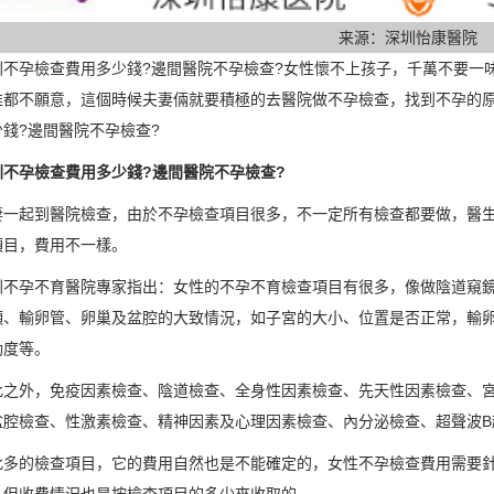
来源：深圳怡康醫院
孕檢查費用多少錢?邊間醫院不孕檢查?女性懷不上孩子，千萬不要一味
誰都不願意，這個時候夫妻倆就要積極的去醫院做不孕檢查，找到不孕的
錢?邊間醫院不孕檢查?
孕檢查費用多少錢?邊間醫院不孕檢查?
起到醫院檢查，由於不孕檢查項目很多，不一定所有檢查都要做，醫生
項目，費用不一樣。
孕不育醫院專家指出：女性的不孕不育檢查項目有很多，像做陰道窺鏡檢
頸、輸卵管、卵巢及盆腔的大致情況，如子宮的大小、位置是否正常，輸
動度等。
外，免疫因素檢查、陰道檢查、全身性因素檢查、先天性因素檢查、宮
盆腔檢查、性激素檢查、精神因素及心理因素檢查、內分泌檢查、超聲波B
的檢查項目，它的費用自然也是不能確定的，女性不孕檢查費用需要針
，但收費情況也是按檢查項目的多少來收取的。