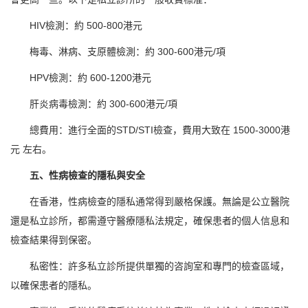
HIV檢測：約 500-800港元
梅毒、淋病、支原體檢測：約 300-600港元/項
HPV檢測：約 600-1200港元
肝炎病毒檢測：約 300-600港元/項
總費用：進行全面的STD/STI檢查，費用大致在 1500-3000港
元 左右。
五、性病檢查的隱私與安全
在香港，性病檢查的隱私通常得到嚴格保護。無論是公立醫院
還是私立診所，都需遵守醫療隱私法規定，確保患者的個人信息和
檢查結果得到保密。
私密性：許多私立診所提供單獨的咨詢室和專門的檢查區域，
以確保患者的隱私。