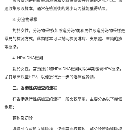
尿液檢測是用於檢測淋病和支原體感染等性病的常見方法。通
過收集尿液樣本，通常在檢測後的幾小時內就能獲得結果。
3. 分泌物采樣
對於女性，分泌物采樣(如陰道分泌物)和男性尿道分泌物采樣是
常見的檢測方式。此類樣本可以幫助檢測淋病、支原體、單純皰疹
等感染。
4. HPV-DNA檢測
對於女性，宮頸抹片和HPV-DNA檢測可以早期發現HPV感染，
尤其是高危型HPV，以便進行進一步的治療或幹預。
三、香港性病檢查的流程
在香港進行性病檢查的流程一般比較簡單，主要分為以下幾個
步驟：
預約及初診
選擇公立或私立醫院後，您需要進行預約。部分診所和醫院提