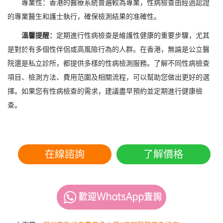
專業性：香港的醫療系統普遍較為專業，性病檢查由經過認證
的專業醫生和護士執行，確保檢測結果的准確性。
溫馨提醒：
定期進行性病檢查是維護性健康的重要步驟，尤其
是對於有多個性伴侶或高風險行為的人群。在香港，無論是公立醫
院還是私立診所，都提供多樣的性病檢測服務。了解不同性病檢查
項目、檢測方法、費用范圍及相關流程，可以幫助您做出更好的選
擇。如果您有性病檢查的需求，建議盡早預約並定期進行健康檢
查。
在線諮詢
了解價格