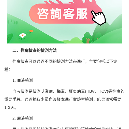
二、性病檢查的檢測方法
性病檢查可以通過不同的檢測方法來進行，主要包括以下幾
種：
1. 血液檢測
血液檢測是檢測艾滋病、梅毒、肝炎病毒(HBV、HCV)等性病的
重要手段。通過抽取少量血液樣本進行實驗室檢測，結果通常需要
1-3天。
2. 尿液檢測