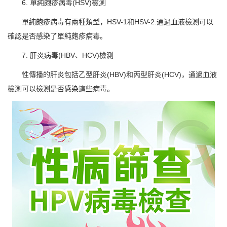
6. 單純皰疹病毒(HSV)檢測
單純皰疹病毒有兩種類型，HSV-1和HSV-2.通過血液檢測可以
確認是否感染了單純皰疹病毒。
7. 肝炎病毒(HBV、HCV)檢測
性傳播的肝炎包括乙型肝炎(HBV)和丙型肝炎(HCV)，通過血液
檢測可以檢測是否感染這些病毒。