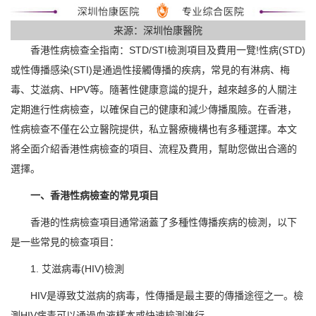
来源：深圳怡康醫院
香港性病檢查全指南：STD/STI檢測項目及費用一覽!性病(STD)
或性傳播感染(STI)是通過性接觸傳播的疾病，常見的有淋病、梅
毒、艾滋病、HPV等。隨著性健康意識的提升，越來越多的人關注
定期進行性病檢查，以確保自己的健康和減少傳播風險。在香港，
性病檢查不僅在公立醫院提供，私立醫療機構也有多種選擇。本文
將全面介紹香港性病檢查的項目、流程及費用，幫助您做出合適的
選擇。
一、香港性病檢查的常見項目
香港的性病檢查項目通常涵蓋了多種性傳播疾病的檢測，以下
是一些常見的檢查項目：
1. 艾滋病毒(HIV)檢測
HIV是導致艾滋病的病毒，性傳播是最主要的傳播途徑之一。檢
測HIV病毒可以通過血液樣本或快速檢測進行。