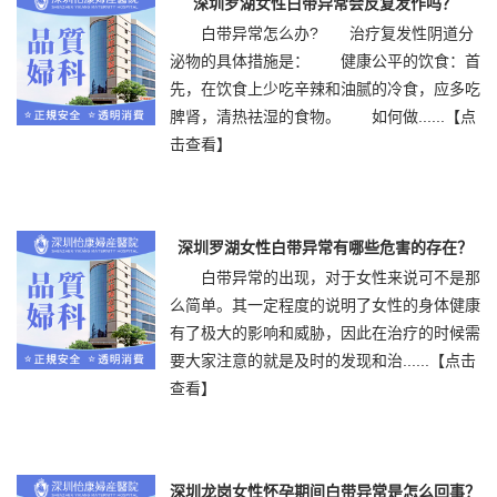
深圳罗湖女性白带异常会反复发作吗？
白带异常怎么办? 治疗复发性阴道分
泌物的具体措施是： 健康公平的饮食：首
先，在饮食上少吃辛辣和油腻的冷食，应多吃
脾肾，清热祛湿的食物。 如何做......
【点
击查看】
深圳罗湖女性白带异常有哪些危害的存在？
白带异常的出现，对于女性来说可不是那
么简单。其一定程度的说明了女性的身体健康
有了极大的影响和威胁，因此在治疗的时候需
要大家注意的就是及时的发现和治......
【点击
查看】
深圳龙岗女性怀孕期间白带异常是怎么回事？