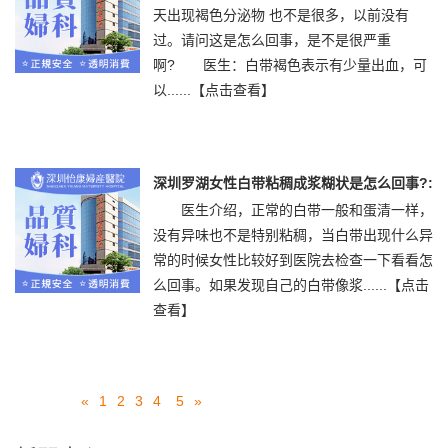
天出现褐色分泌物 也不是很多，以前没有
过。请问这是怎么回事，是不是很严重
啊? 医生：白带褐色表示有少量出血，可
以......
【点击查看】
深圳罗湖女性白带粘稠成浆糊状是怎么回事?:
医生介绍，正常的白带一般和蛋清一样，
没有异味也不是特别粘稠，当白带出现什么异
常的时候女性比较好到医院去检查一下看看怎
么回事。如果发现自己的白带像浆......
【点击
查看】
«
1
2
3
4
5
»