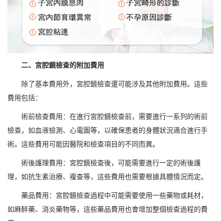
二、宮腔鏡檢查的附加費用
除了基本費用外，宮腔鏡檢查還可能涉及其他附加費用。這些
費用包括：
術前檢查費用：在進行宮腔鏡檢查前，需要進行一系列的術前
檢查，如血液檢測、心電圖等，以確保患者的身體狀況適合進行手
術。這些費用可能因醫院和檢查項目的不同而異。
術後護理費用：宮腔鏡檢查後，可能需要進行一定的術後護
理，如抗生素治療、複查等，這些費用也需要根據具體情況而定。
藥品費用：宮腔鏡檢查過程中可能需要使用一些藥物或耗材，
如麻醉藥、消炎藥物等，這些藥品費用也會增加整個檢查過程的費