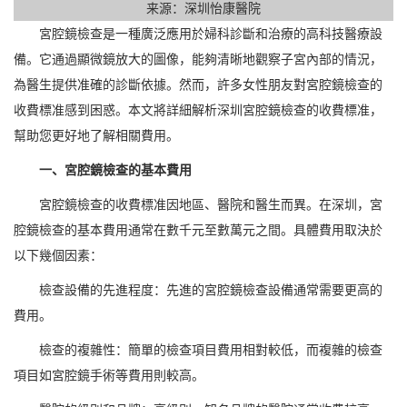
来源：深圳怡康醫院
宮腔鏡檢查是一種廣泛應用於婦科診斷和治療的高科技醫療設
備。它通過顯微鏡放大的圖像，能夠清晰地觀察子宮內部的情況，
為醫生提供准確的診斷依據。然而，許多女性朋友對宮腔鏡檢查的
收費標准感到困惑。本文將詳細解析深圳宮腔鏡檢查的收費標准，
幫助您更好地了解相關費用。
一、宮腔鏡檢查的基本費用
宮腔鏡檢查的收費標准因地區、醫院和醫生而異。在深圳，宮
腔鏡檢查的基本費用通常在數千元至數萬元之間。具體費用取決於
以下幾個因素：
檢查設備的先進程度：先進的宮腔鏡檢查設備通常需要更高的
費用。
檢查的複雜性：簡單的檢查項目費用相對較低，而複雜的檢查
項目如宮腔鏡手術等費用則較高。