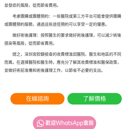
並發症的風險，從而節省費用。
考慮團購或團體預約：一些醫院或第三方平台可能會提供團購
或團體預約服務，通過這些途徑預約可以享受一定的優惠。
做好術後護理：按照醫生的要求做好術後護理，可以減少術後
感染等風險，從而節省費用。
總之，深圳宮腔鏡檢查的收費標准因醫院、醫生和地區的不同
而異。在選擇醫院和醫生時，應充分了解其收費標准和醫保政策，
並做好術前准備和術後護理工作，以節省不必要的支出。
在線諮詢
了解價格